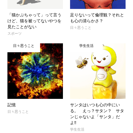
「猫かぶちゃって」って言う
足りないって倫理観？それと
けど、猫を被ってないやつを
も心の清らかさ？
見たことがない
日々思うこと
スポーツ
日々思うこと
学生生活
記憶
サンタはいつも心の中にい
る。 えっ？サタン？ サタ
日々思うこと
ンじゃないよ「サンタ」だ
よ‼︎
学生生活