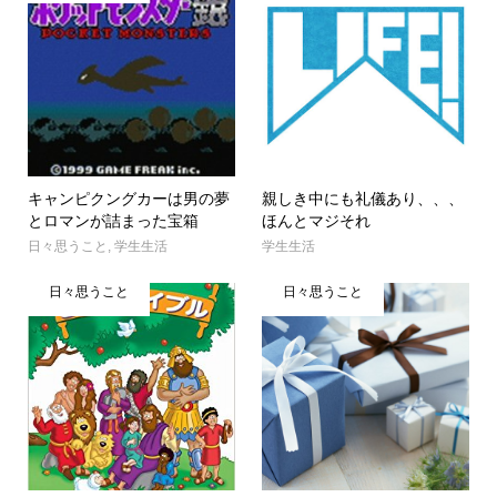
キャンピクングカーは男の夢
親しき中にも礼儀あり、、、
とロマンが詰まった宝箱
ほんとマジそれ
日々思うこと
,
学生生活
学生生活
日々思うこと
日々思うこと