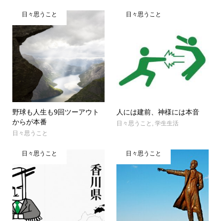
日々思うこと
日々思うこと
野球も人生も9回ツーアウト
人には建前、神様には本音
からが本番
日々思うこと
,
学生生活
日々思うこと
日々思うこと
日々思うこと