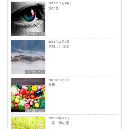
2018年11月10日
涙の色
日々思うこと
2018年11月9日
荒城より見ゆ
日々思うこと
2018年11月8日
収穫
日々思うこと
2018年9月22日
一宿一飯の恩