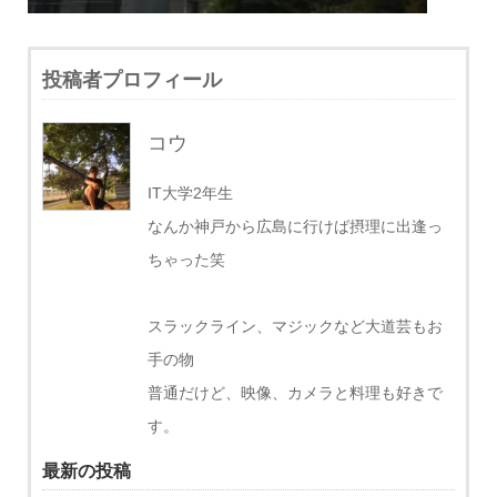
投稿者プロフィール
コウ
IT大学2年生
なんか神戸から広島に行けば摂理に出逢っ
ちゃった笑
スラックライン、マジックなど大道芸もお
手の物
普通だけど、映像、カメラと料理も好きで
す。
最新の投稿