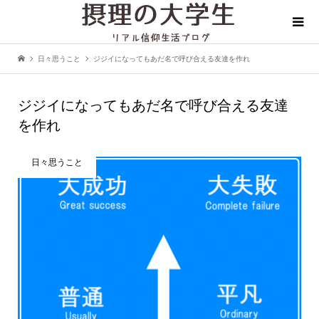
日々思うこと
ジジイになってもあだ名で呼び合える友達を作れ
ジジイになってもあだ名で呼び合える友達
を作れ
日々思うこと