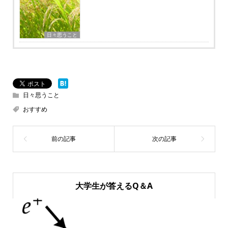
日々思うこと
日々思うこと
おすすめ
大学生が答えるQ＆A