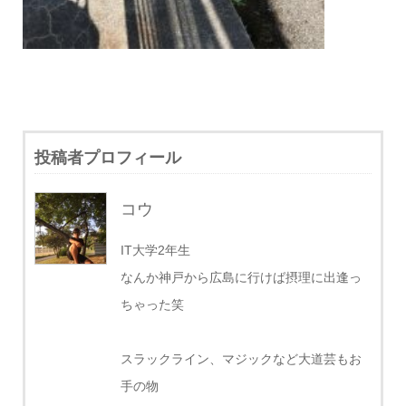
投稿者プロフィール
コウ
IT大学2年生
なんか神戸から広島に行けば摂理に出逢っ
ちゃった笑
スラックライン、マジックなど大道芸もお
手の物