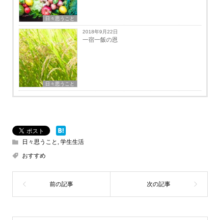
日々思うこと
2018年9月22日
一宿一飯の恩
日々思うこと
日々思うこと
,
学生生活
おすすめ