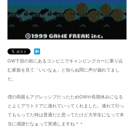
GW下宿の前にあるコンビニでキャンピングカーに乗り込
む家族を見て「いいなぁ」と知らぬ間に声が漏れてまし
た。
僕の両親もアグレッシブだったためGWや長期休みになる
とよくアウトドアに連れていってくれました。連れて行っ
てもらってた時は普通だと思ってたけど大学生になって本
当に感謝だなぁって実感しますね＾＾