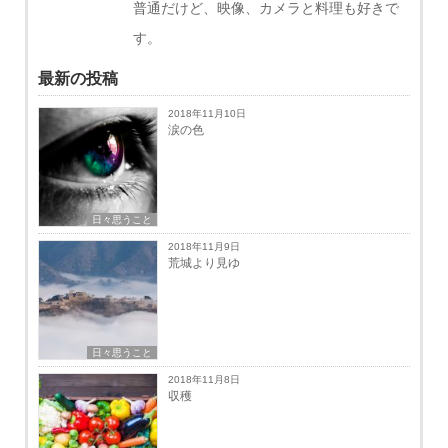
普通だけど、映像、カメラと料理も好きで
す。
最新の投稿
2018年11月10日
涙の色
日々思うこと
2018年11月9日
荒城より見ゆ
日々思うこと
2018年11月8日
収穫