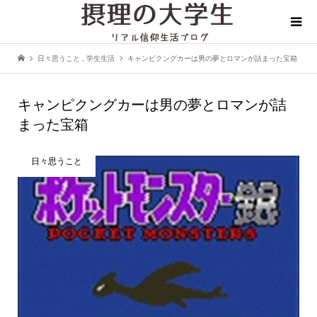
日々思うこと
,
学生生活
キャンピクングカーは男の夢とロマンが詰まった宝箱
キャンピクングカーは男の夢とロマンが詰
まった宝箱
日々思うこと