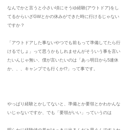
なんでかと言うと小さい頃にそうゆ経験(アウトドア)をし
てるからいざGWとかの休みができた時に行けるじゃない
ですか？
「アウトドアした事ないやつでも前もって準備してたら行
けるでしょ」って思うかもしれませんがそういう事を言い
たいんじゃ無い、僕が言いたいのは「あっ明日から5連休
か、、、キャンプでも行くか!?」って事です。
やっぱり経験とかしてないと、準備とか要領とかわかんな
いじゃないですか、でも「要領がいい」っていうのは
明らかに経験値の差がはっきり出るんだと思うんですよね