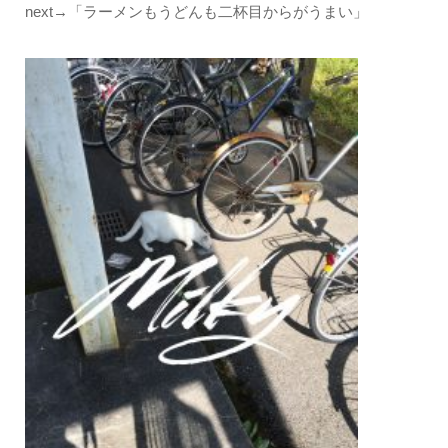
next→「ラーメンもうどんも二杯目からがうまい」