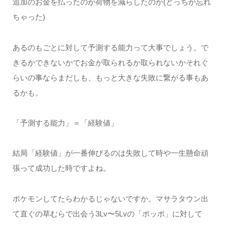
追加のお金を払ったのか荷物を減らしたのか(どっちか忘れ
ちゃった)
あるのもごとに対して予測する能力って大事でしょう。で
きるかできないかでお金が取られるか取られないかそれぐ
らいの事ならまだしも、もっと大きな失敗に繋がる事もあ
るかも。
「予測する能力」＝「経験値」
結局「経験値」が一番伸びるのは失敗して時や一生懸命頑
張って成功した時ですよね。
ポケモンしてたらわかるじゃないですか。マサラタウン出
て直ぐの草むらで出会う3Lv〜5Lvの「ポッポ」に対して