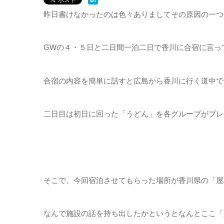
昨日書けなかったのは色々ありましてその原因の一つ
GWの４・５日と二日間一泊二日で香川に合宿に言っ
合宿の内容を簡単に話すと広島から香川に行く道中で
二日目は初日に回った「うどん」を各グループがプレ
そこで、今回宿泊させてもらった場所が香川県の「屋
なんで施設の話を持ち出したかというとなんとここ「