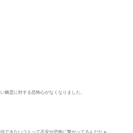
思い幽霊に対する恐怖心がなくなりました。
確信できないコトって不安や恐怖に繋がってるんだなぁ