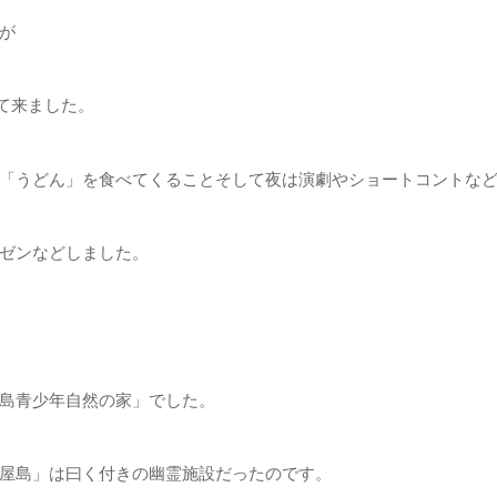
が
て来ました。
「うどん」を食べてくることそして夜は演劇やショートコントな
ゼンなどしました。
島青少年自然の家」でした。
屋島」は曰く付きの幽霊施設だったのです。