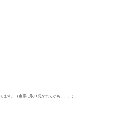
てます。（幽霊に取り憑かれてかも、、、）