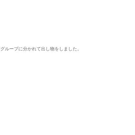
どグループに分かれて出し物をしました。