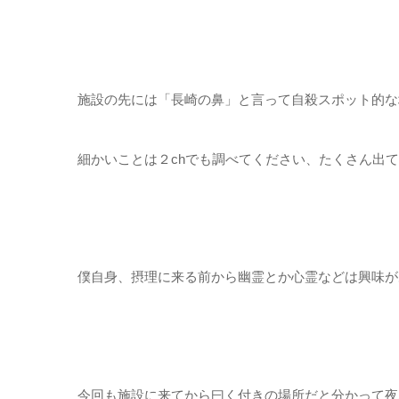
施設の先には「長崎の鼻」と言って自殺スポット的な
細かいことは２chでも調べてください、たくさん出
僕自身、摂理に来る前から幽霊とか心霊などは興味が
今回も施設に来てから曰く付きの場所だと分かって夜