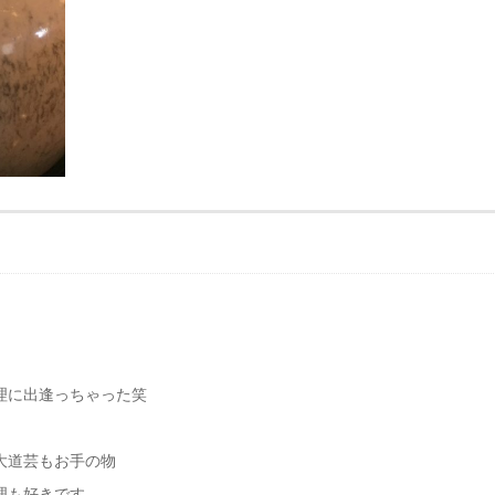
理に出逢っちゃった笑
大道芸もお手の物
理も好きです。