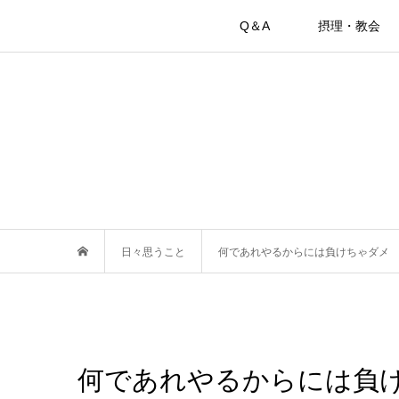
Q＆A
摂理・教会
日々思うこと
何であれやるからには負けちゃダメ
何であれやるからには負