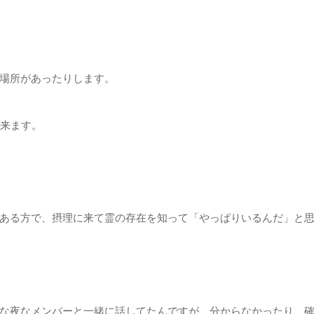
場所があったりします。
て来ます。
ある方で、摂理に来て霊の存在を知って「やっぱりいるんだ」と
な夜なメンバーと一緒に話してたんですが、分からなかったり、