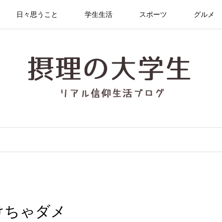
日々思うこと
学生生活
スポーツ
グルメ
けちゃダメ