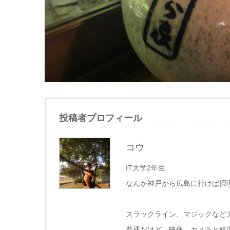
投稿者プロフィール
コウ
IT大学2年生
なんか神戸から広島に行けば摂
スラックライン、マジックなど
普通だけど、映像、カメラと料