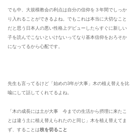
でも中、大規模教会の利点は自分の信仰を３年間でしっか
り入れることができるよね。でもこれは本当に大切なこと
だと思う日本人の悪い性格上デビューしたらすぐに新しい
子を読んでこないといけないってなり基本信仰をおろそか
になってるから心配です。
先生も言ってるけど「始めの3年が大事」木の植え替えを比
喩にして話してくれてるよね。
「木の成長には土が大事 今までの生活から摂理に来たこ
とは違う土に植え替えられたのと同じ」木を植え替えてま
ず、することは
枝を切ること