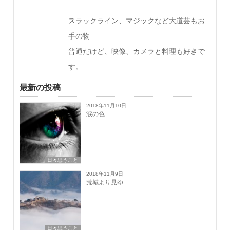
スラックライン、マジックなど大道芸もお
手の物
普通だけど、映像、カメラと料理も好きで
す。
最新の投稿
2018年11月10日
涙の色
日々思うこと
2018年11月9日
荒城より見ゆ
日々思うこと