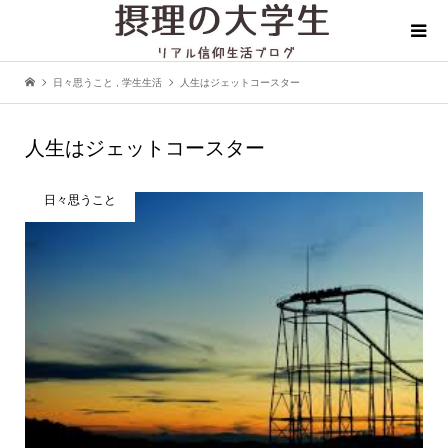
日々思うこと
,
学生生活
人生はジェットコースター
人生はジェットコースター
日々思うこと