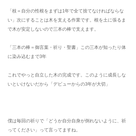
「枝＝自分の性根をまずは1年で全て捨てなければならな
い」次にすることは木を支える作業です。根を土に張るま
で木が安定しないので三本の棒で支えます。
「三本の棒＝御言葉・祈り・聖書」この三本が知ったり体
に染み込むまで3年
これでやっと自立した木の完成です。このように成長しな
いといけないだから「デビューからの3年が大切」
僕は毎回の祈りで「どうか自分自身が倒れないように、祈
ってください」って言ってますね。