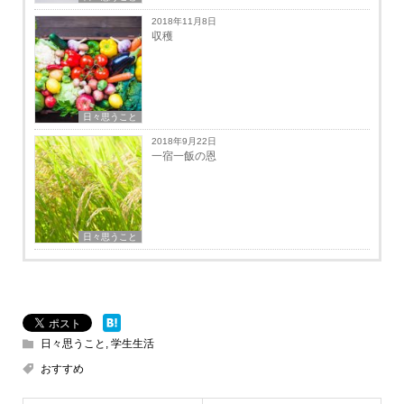
2018年11月8日
収穫
日々思うこと
2018年9月22日
一宿一飯の恩
日々思うこと
日々思うこと
,
学生生活
おすすめ