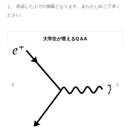
し、承認した上での掲載となります。あらかじめご了承く
ださい。
大学生が答えるQ＆A

