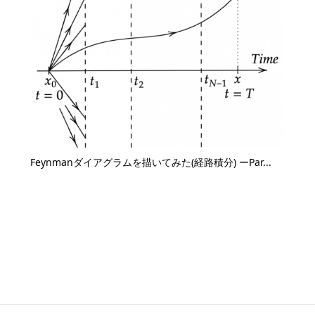
Feynmanダイアグラムを描いてみた(経路積分) ーPar...