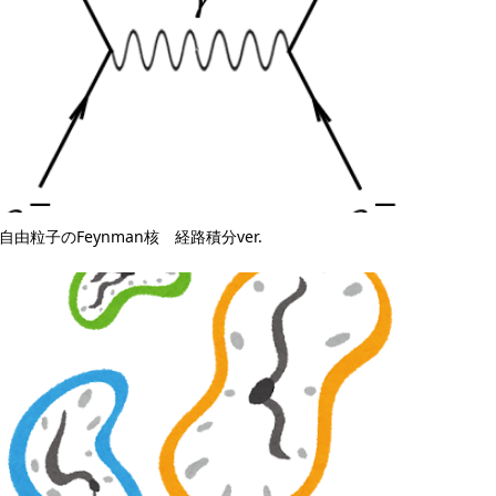
自由粒子のFeynman核 経路積分ver.