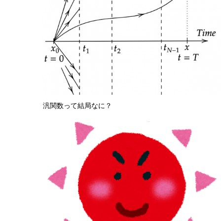
汎関数って結局なに？