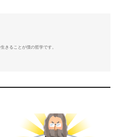
で生きることが僕の哲学です。