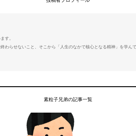
投稿者プロフィール
います。
で終わらせないこと、そこから「人生のなかで核心となる精神」を学ん
素粒子兄弟の記事一覧