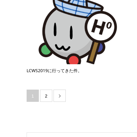
LCWS2019に行ってきた件。
1
2
