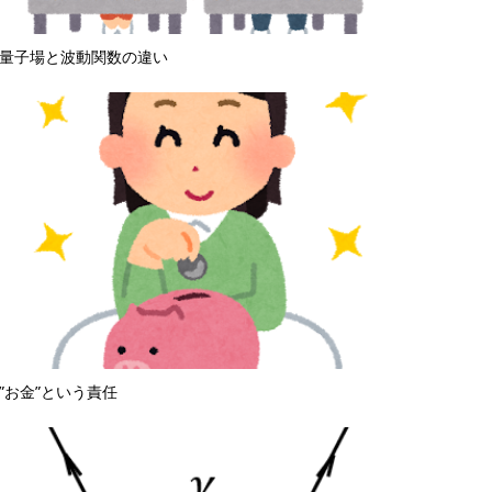
量子場と波動関数の違い
”お金”という責任