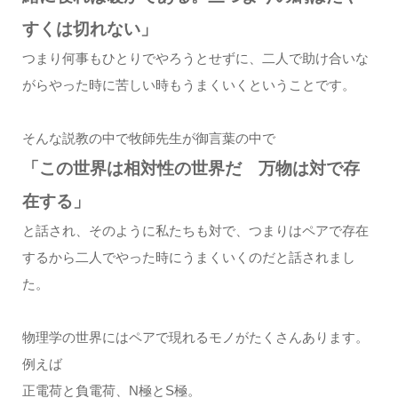
すくは切れない」
つまり何事もひとりでやろうとせずに、二人で助け合いな
がらやった時に苦しい時もうまくいくということです。
そんな説教の中で牧師先生が御言葉の中で
「この世界は相対性の世界だ 万物は対で存
在する」
と話され、そのように私たちも対で、つまりはペアで存在
するから二人でやった時にうまくいくのだと話されまし
た。
物理学の世界にはペアで現れるモノがたくさんあります。
例えば
正電荷と負電荷、N極とS極。