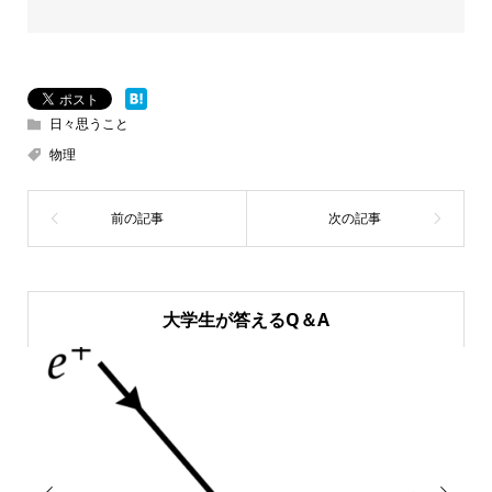
日々思うこと
物理
大学生が答えるQ＆A