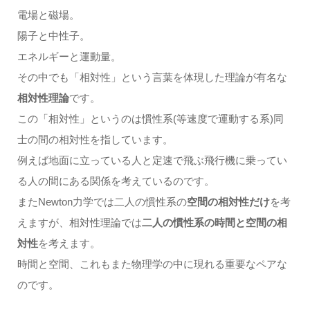
電場と磁場。
陽子と中性子。
エネルギーと運動量。
その中でも「相対性」という言葉を体現した理論が有名な
相対性理論
です。
この「相対性」というのは慣性系(等速度で運動する系)同
士の間の相対性を指しています。
例えば地面に立っている人と定速で飛ぶ飛行機に乗ってい
る人の間にある関係を考えているのです。
またNewton力学では二人の慣性系の
空間の相対性だけ
を考
えますが、相対性理論では
二人の慣性系の時間と空間の相
対性
を考えます。
時間と空間、これもまた物理学の中に現れる重要なペアな
のです。