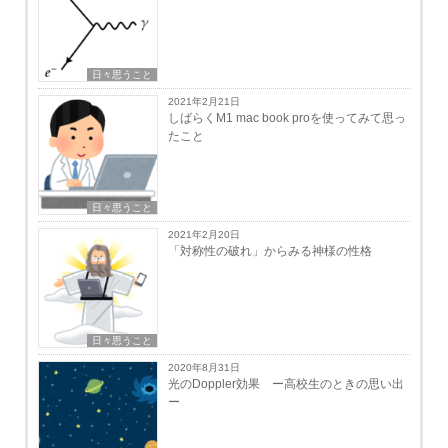
日々思うこと
2021年2月21日
しばらくM1 mac book proを使ってみて思っ
たこと
日々思うこと
2021年2月20日
「対称性の破れ」からみる神様の性格
日々思うこと
2020年8月31日
光のDoppler効果 ー高校生のときの思い出
ー