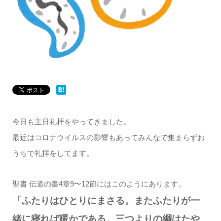
今日も主日礼拝をやってきました。
最近はコロナウイルスの影響もあってみんなで集まらずお
うちで礼拝をしてます。
聖書 伝道の書4章9〜12節にはこのようにあります。
「ふたりはひとりにまさる。またふたりが一
緒に寝れば暖かである。三つよりの綱はたや