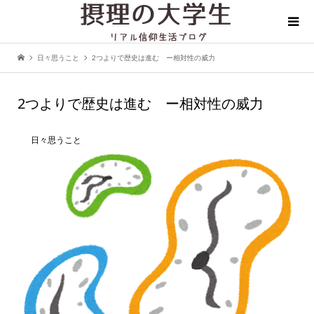
日々思うこと
2つよりで歴史は進む ー相対性の威力
2つよりで歴史は進む ー相対性の威力
日々思うこと