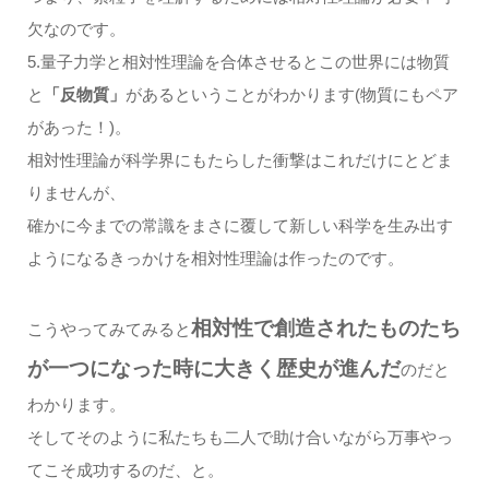
欠なのです。
5.量子力学と相対性理論を合体させるとこの世界には物質
と
「反物質」
があるということがわかります(物質にもペア
があった！)。
相対性理論が科学界にもたらした衝撃はこれだけにとどま
りませんが、
確かに今までの常識をまさに覆して新しい科学を生み出す
ようになるきっかけを相対性理論は作ったのです。
相対性で創造されたものたち
こうやってみてみると
が一つになった時に大きく歴史が進んだ
のだと
わかります。
そしてそのように私たちも二人で助け合いながら万事やっ
てこそ成功するのだ、と。