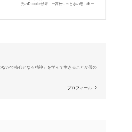
光のDoppler効果 ー高校生のときの思い出ー
のなかで核心となる精神」を学んで生きることが僕の
プロフィール