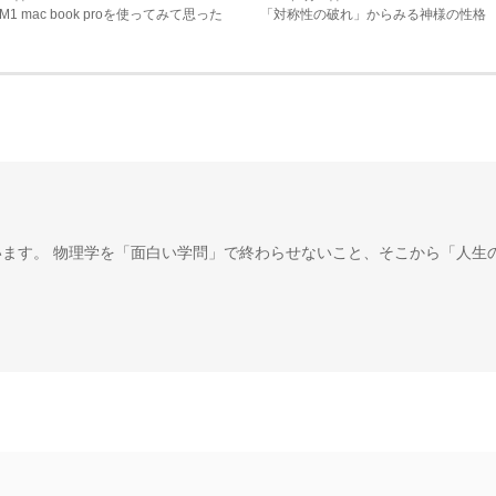
1 mac book proを使ってみて思った
「対称性の破れ」からみる神様の性格
います。 物理学を「面白い学問」で終わらせないこと、そこから「人生