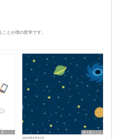
ることが僕の哲学です。
々思うこと
日々思うこと
2020年8月31日