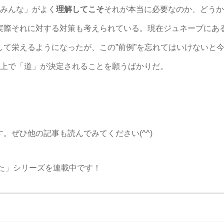
「みんな」がよく
理解してこそ
それが本当に必要なのか、どうか
実際それに対する対策も考えられている。現在ジュネーブにあ
して栄えるようになったが、この”前例”を忘れてはいけないと
た上で「道」が決定されることを願うばかりだ。
。ぜひ他の記事も読んでみてください(^^)
みた」シリーズを連載中です！