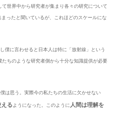
な(–)Φ)に関して世界中から研究者が集まり各々の研究について
が集まったと聞いているが、これほどのスケールにな
かし僕に言わせると日本人は特に「放射線」という
僕たちのような研究者側から十分な知識提供が必要
と僕は思う。実際今の私たちの生活に欠かせない
使える
人間は理解を
ようになった。このように