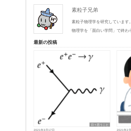
素粒子兄弟
素粒子物理学を研究しています
物理学を「面白い学問」で終わ
最新の投稿
日々思うこと
2021年3月17日
2021年2