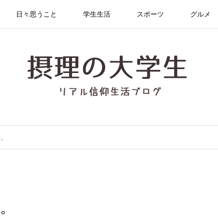
日々思うこと
学生生活
スポーツ
グルメ
件。
件。