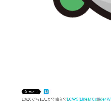
10/28から11/1まで仙台で
LCWS(Linear Collider W