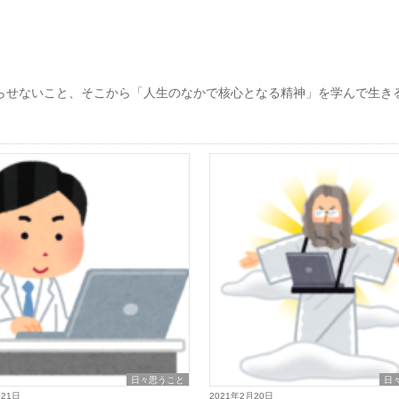
。
らせないこと、そこから「人生のなかで核心となる精神」を学んで生き
日々思うこと
日
月21日
2021年2月20日