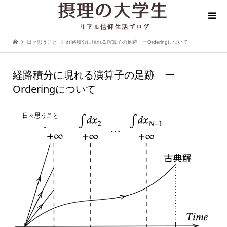
日々思うこと
経路積分に現れる演算子の足跡 ーOrderingについて
経路積分に現れる演算子の足跡 ー
Orderingについて
日々思うこと