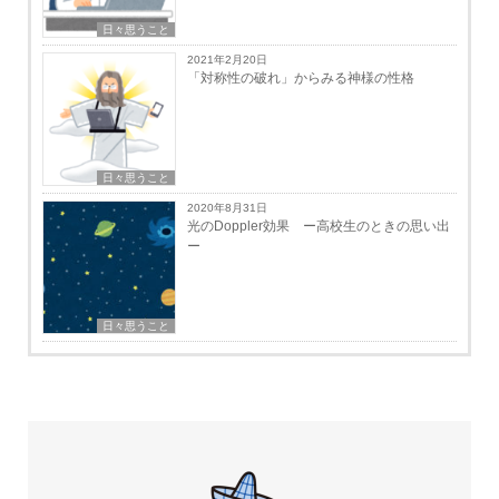
日々思うこと
2021年2月20日
「対称性の破れ」からみる神様の性格
日々思うこと
2020年8月31日
光のDoppler効果 ー高校生のときの思い出
ー
日々思うこと