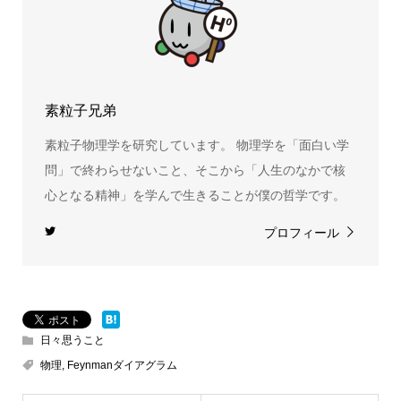
素粒子兄弟
素粒子物理学を研究しています。 物理学を「面白い学
問」で終わらせないこと、そこから「人生のなかで核
心となる精神」を学んで生きることが僕の哲学です。
プロフィール
日々思うこと
物理
,
Feynmanダイアグラム