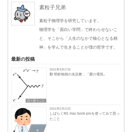
素粒子兄弟
素粒子物理学を研究しています。
物理学を「面白い学問」で終わらせないこ
と、そこから「人生のなかで核心となる精
神」を学んで生きることが僕の哲学です。
最新の投稿
2021年3月17日
鄭 明析牧師の名説教：「愛の電気」
日々思うこと
2021年2月21日
しばらくM1 mac book proを使ってみて思っ
たこと