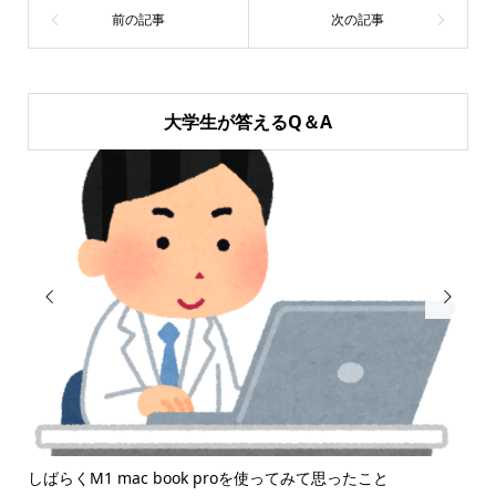
大学生が答えるQ＆A


しばらくM1 mac book proを使ってみて思ったこと
「