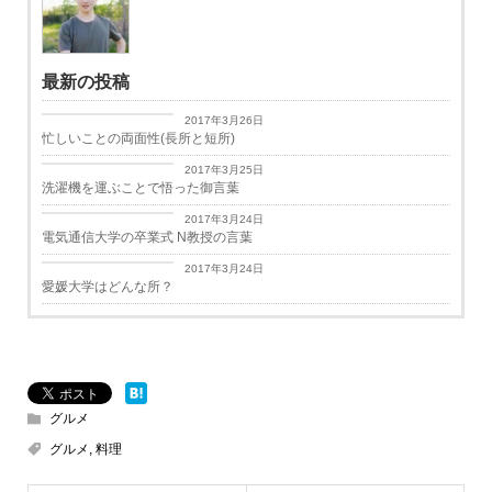
最新の投稿
日々思うこと
2017年3月26日
忙しいことの両面性(長所と短所)
日々思うこと
2017年3月25日
洗濯機を運ぶことで悟った御言葉
学生生活
2017年3月24日
電気通信大学の卒業式 N教授の言葉
学生生活
2017年3月24日
愛媛大学はどんな所？
グルメ
グルメ
,
料理