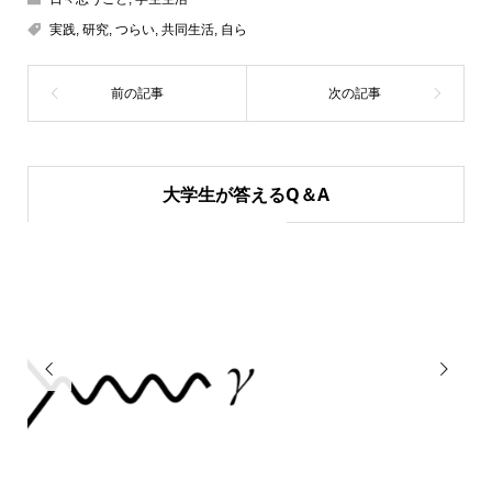
実践
,
研究
,
つらい
,
共同生活
,
自ら
大学生が答えるQ＆A

