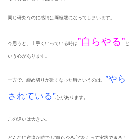
同じ研究なのに感情は両極端になってしまいます。
”自らやる”
今思うと、上手くいっている時は
と
いう心があります。
”やら
一方で、締め切りが近くなった時というのは、
されている”
心があります。
この違いは大きい。
どんなに逆境な時でも”自らやる心”をもって実践できるよ