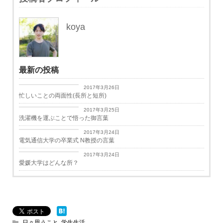
koya
最新の投稿
日々思うこと
2017年3月26日
忙しいことの両面性(長所と短所)
日々思うこと
2017年3月25日
洗濯機を運ぶことで悟った御言葉
学生生活
2017年3月24日
電気通信大学の卒業式 N教授の言葉
学生生活
2017年3月24日
愛媛大学はどんな所？
日々思うこと
,
学生生活