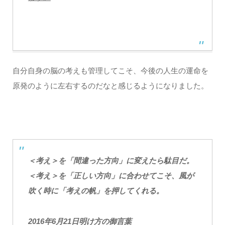
自分自身の脳の考えも管理してこそ、今後の人生の運命を
原発のように左右するのだなと感じるようになりました。
＜考え＞を「間違った方向」に変えたら駄目だ。
＜考え＞を「正しい方向」に合わせてこそ、風が
吹く時に「考えの帆」を押してくれる。
2016年6月21日明け方の御言葉