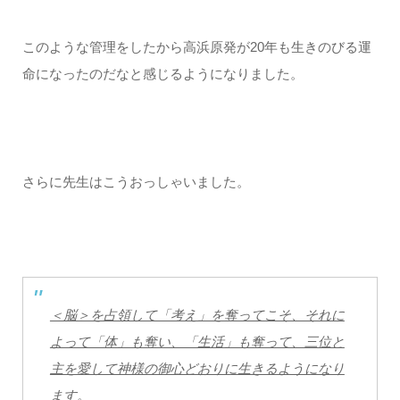
このような管理をしたから高浜原発が20年も生きのびる運
命になったのだなと感じるようになりました。
さらに先生はこうおっしゃいました。
＜脳＞を占領して「考え」を奪ってこそ、それに
よって「体」も奪い、「生活」も奪って、三位と
主を愛して神様の御心どおりに生きるようになり
ます。