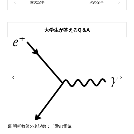
大学生が答えるQ＆A


愛の電気」
しばらくM1 mac book pro