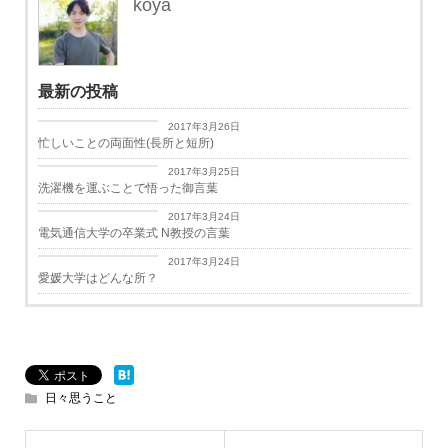
koya
最新の投稿
日々思うこと
2017年3月26日
忙しいことの両面性(長所と短所)
日々思うこと
2017年3月25日
洗濯機を運ぶことで悟った御言葉
学生生活
2017年3月24日
電気通信大学の卒業式 N教授の言葉
学生生活
2017年3月24日
愛媛大学はどんな所？
日々思うこと