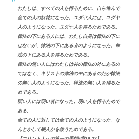
わたしは、すべての人を得るために、自ら進んで
全ての人の奴隷になった。ユダヤ人には、ユダヤ
人のようになった。ユダヤ人を得るためである。
律法の下にある人には、わたし自身は律法の下に
はないが、律法の下にある者のようになった。律
法の下にある人を得るためである。
律法の無い人にはわたしは神の律法の外にあるの
ではなく、キリストの律法の中にあるのだが律法
の無い人のようになった。律法の無い人を得るた
めである。
弱い人には弱い者になった。弱い人を得るためで
ある。
全ての人に対しては全ての人のようになった。な
んとかして幾人かを救うためである。
【コリント人への第一の手紙9章19-22】