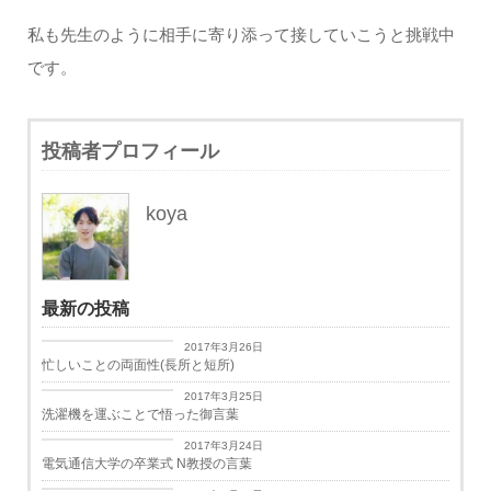
私も先生のように相手に寄り添って接していこうと挑戦中
です。
投稿者プロフィール
koya
最新の投稿
日々思うこと
2017年3月26日
忙しいことの両面性(長所と短所)
日々思うこと
2017年3月25日
洗濯機を運ぶことで悟った御言葉
学生生活
2017年3月24日
電気通信大学の卒業式 N教授の言葉
学生生活