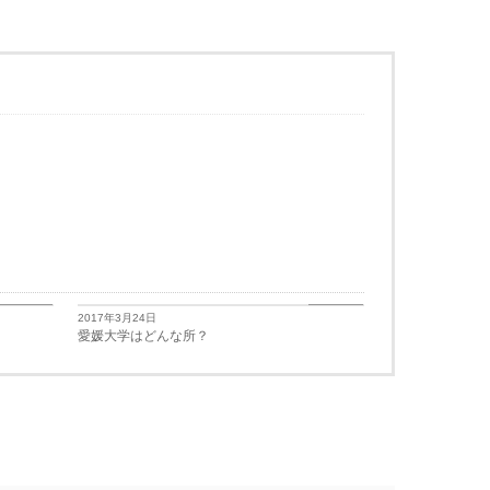
学生生活
学生生活
2017年3月24日
愛媛大学はどんな所？