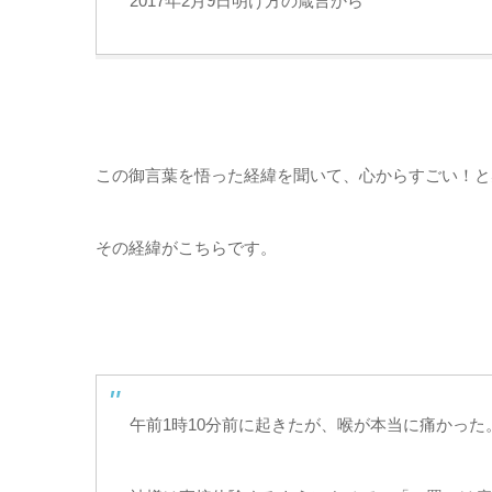
2017年2月9日明け方の箴言から
この御言葉を悟った経緯を聞いて、心からすごい！と
その経緯がこちらです。
午前1時10分前に起きたが、喉が本当に痛かっ