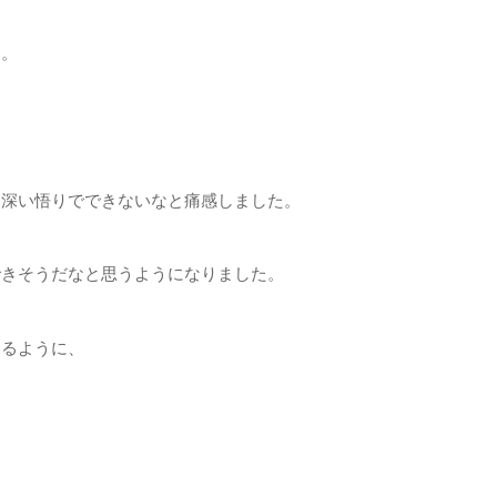
す。
な深い悟りでできないなと痛感しました。
できそうだなと思うようになりました。
けるように、