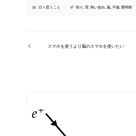
日々思うこと
悟り
,
罪
,
悔い改め
,
義
,
不義
,
鄭明析
スマホを使うより脳のスマホを使いたい