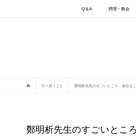
Q＆A
摂理・教会
日々思うこと
鄭明析先生のすごいところ 身近な
鄭明析先生のすごいとこ