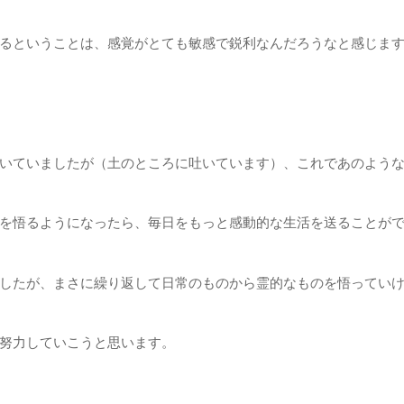
るということは、感覚がとても敏感で鋭利なんだろうなと感じま
いていましたが（土のところに吐いています）、これであのよう
を悟るようになったら、毎日をもっと感動的な生活を送ることが
したが、まさに繰り返して日常のものから霊的なものを悟ってい
努力していこうと思います。