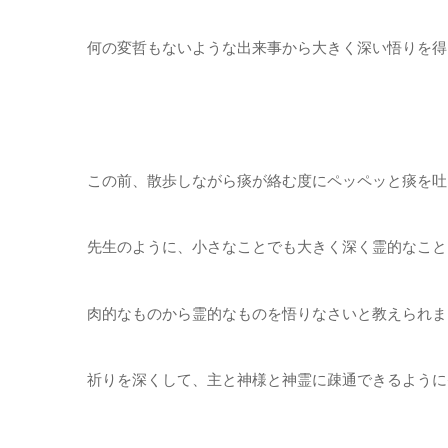
何の変哲もないような出来事から大きく深い悟りを得
この前、散歩しながら痰が絡む度にペッペッと痰を吐
先生のように、小さなことでも大きく深く霊的なこと
肉的なものから霊的なものを悟りなさいと教えられま
祈りを深くして、主と神様と神霊に疎通できるように