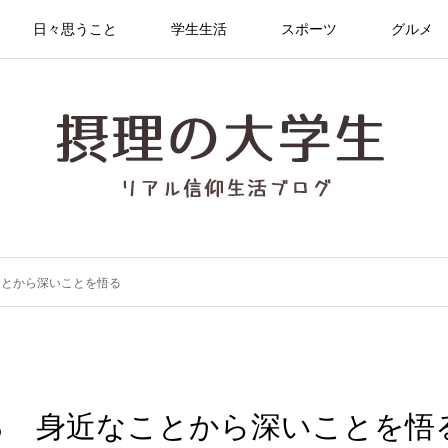
日々思うこと
学生生活
スポーツ
グルメ
ことから深いことを悟る
ろ 身近なことから深いことを悟