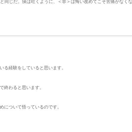
と同じだ。痰は吐くように、＜罪＞は悔い改めてこそ苦痛がなく
いる経験をしていると思います。
で終わると思います。
めについて悟っているのです。