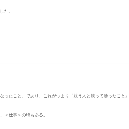
した。
なったこと』であり、これがつまり『競う人と競って勝ったこと
、＜仕事＞の時もある。