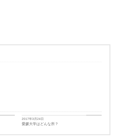
学生生活
学生生活
2017年3月24日
愛媛大学はどんな所？