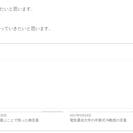
たいと思います。
っていきたいと思います。
日々思うこと
月25日
2017年3月24日
運ぶことで悟った御言葉
電気通信大学の卒業式 N教授の言葉