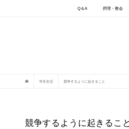
Q＆A
摂理・教会
学生生活
競争するように起きること
競争するように起きるこ