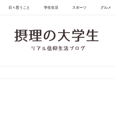
日々思うこと
学生生活
スポーツ
グルメ
と