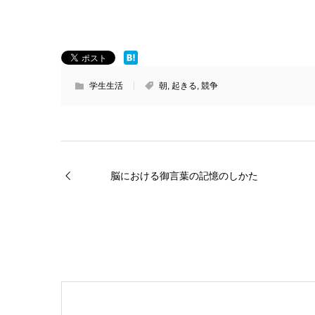
学生生活
朝
,
起きる
,
競争
脳における御言葉の記憶のしかた