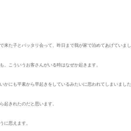
で来た子とバッタリ会って、昨日まで我が家で泊めてあげていま
も、こういうお客さんがいる時はなぜか起きます。
いかにも平素から早起きをしているみたいに思われてしまいました(
ら起きれたのだと思います。
うに思えます。