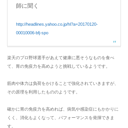
師に聞く
http://headlines.yahoo.co.jp/hl?a=20170120-
00010006-bfj-spo
楽天のプロ野球選手があえて健康に悪そうなものを食べ
て、胃の免疫力を高めようと挑戦しているようです。
筋肉や体力は負荷をかけることで強化されていきますが、
その原理を利用したもののようです。
確かに胃の免疫力を高めれば、病気や感染症にもかかりに
くく、消化もよくなって、パフォーマンスを発揮できま
す。