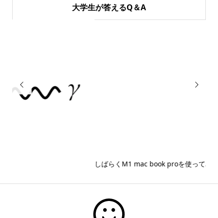
大学生が答えるQ＆A


しばらくM1 mac book proを使ってみて思ったこと