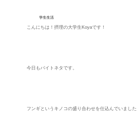
学生生活
こんにちは！摂理の大学生Koyaです！
今日もバイトネタです。
フンギというキノコの盛り合わせを仕込んでいました