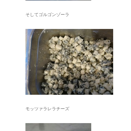
そしてゴルゴンゾーラ
モッツァラレラチーズ