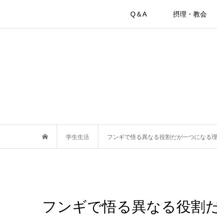
Q＆A
摂理・教会
学生生活
フンギで悟る異なる役割だが一つになる
フンギで悟る異なる役割