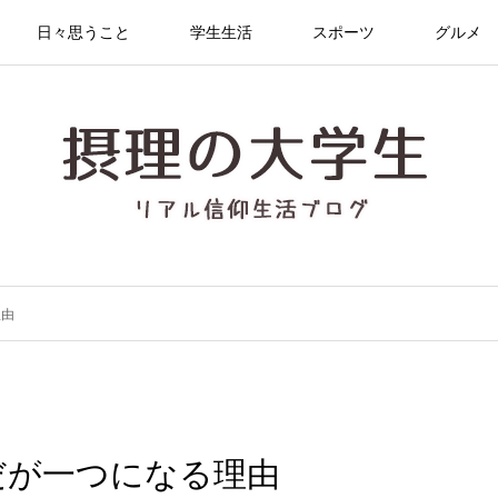
日々思うこと
学生生活
スポーツ
グルメ
理由
だが一つになる理由