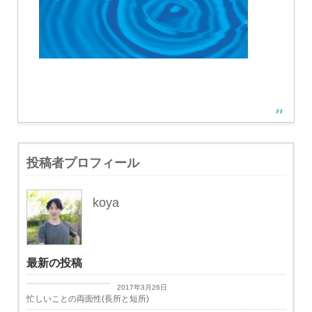
投稿者プロフィール
koya
最新の投稿
日々思うこと
2017年3月26日
忙しいことの両面性(長所と短所)
日々思うこと