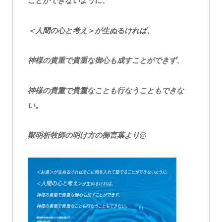
ことができないように、
＜人間の心と考え＞が生ぬるければ、
神様の貴重で貴重な御心も成すことができず、
神様の貴重で貴重なことも行なうこともできな
い。
鄭明析牧師の明け方の御言葉より@