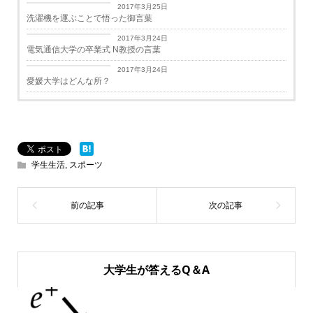
2017年3月25日
洗濯機を運ぶことで悟った御言葉
学生生活
2017年3月24日
電気通信大学の卒業式 N教授の言葉
学生生活
2017年3月24日
愛媛大学はどんな所？
学生生活
,
スポーツ
大学生が答えるQ＆A