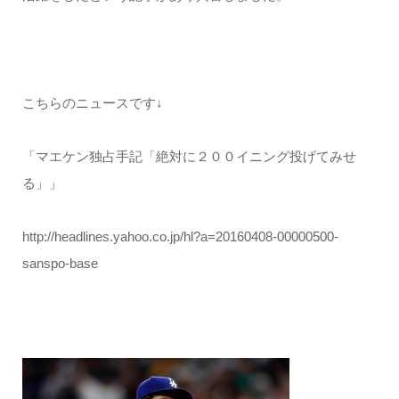
こちらのニュースです↓
「マエケン独占手記「絶対に２００イニング投げてみせ
る」」
http://headlines.yahoo.co.jp/hl?a=20160408-00000500-
sanspo-base