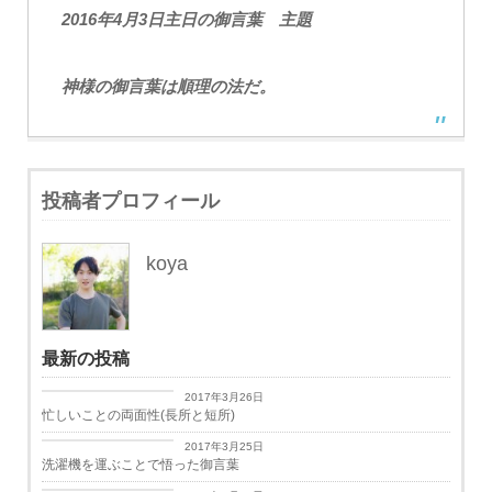
2016年4月3日主日の御言葉 主題
神様の御言葉は順理の法だ。
投稿者プロフィール
koya
最新の投稿
日々思うこと
2017年3月26日
忙しいことの両面性(長所と短所)
日々思うこと
2017年3月25日
洗濯機を運ぶことで悟った御言葉
学生生活