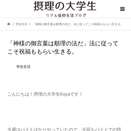
学生生活
「神様の御言葉は順理の法だ」法に従ってこそ祝福ももらい生きる。
「神様の御言葉は順理の法だ」法に従って
こそ祝福ももらい生きる。
学生生活
こんにちは！摂理の大学生Koyaです！
今週はバイトばかりやっていたので、今回もバイトでの悟