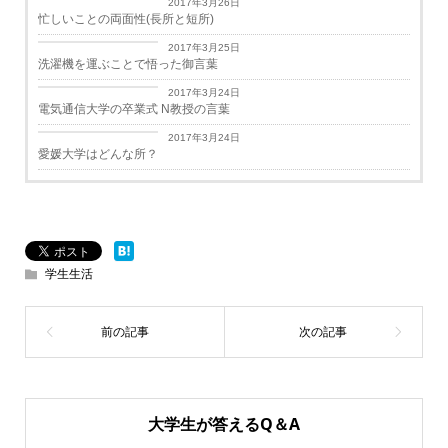
2017年3月26日
忙しいことの両面性(長所と短所)
日々思うこと
2017年3月25日
洗濯機を運ぶことで悟った御言葉
学生生活
2017年3月24日
電気通信大学の卒業式 N教授の言葉
学生生活
2017年3月24日
愛媛大学はどんな所？
学生生活
大学生が答えるQ＆A