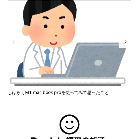


しばらくM1 mac book proを使ってみて思ったこと
「