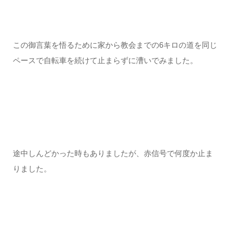
この御言葉を悟るために家から教会までの6キロの道を同じ
ペースで自転車を続けて止まらずに漕いでみました。
途中しんどかった時もありましたが、赤信号で何度か止ま
りました。