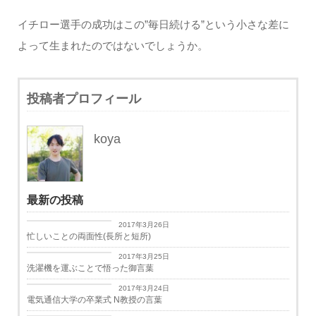
イチロー選手の成功はこの”毎日続ける”という小さな差に
よって生まれたのではないでしょうか。
投稿者プロフィール
koya
最新の投稿
日々思うこと
2017年3月26日
忙しいことの両面性(長所と短所)
日々思うこと
2017年3月25日
洗濯機を運ぶことで悟った御言葉
学生生活
2017年3月24日
電気通信大学の卒業式 N教授の言葉
学生生活