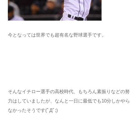
今となっては世界でも超有名な野球選手です。
そんなイチロー選手の高校時代、もちろん素振りなどの努
力はしていましたが、なんと一日に最低でも10分しかやら
なかったそうです(ﾟДﾟ;)