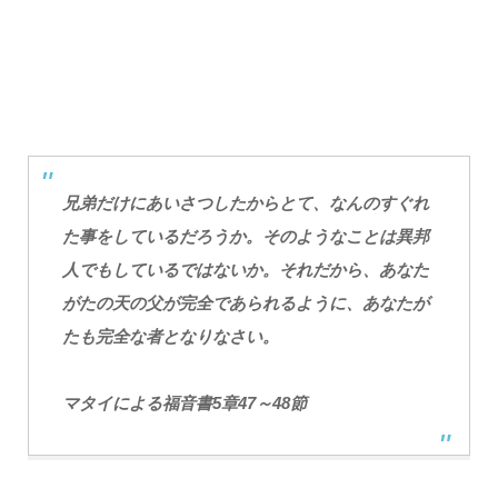
兄弟だけにあいさつしたからとて、なんのすぐれ
た事をしているだろうか。そのようなことは異邦
人でもしているではないか。それだから、あなた
がたの天の父が完全であられるように、あなたが
たも完全な者となりなさい。
マタイによる福音書5章47～48節