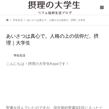
学生生活
あいさつは真心で。人格の上の信仰だ。摂理｜大学生
あいさつは真心で。人格の上の信仰だ。摂
理｜大学生
学生生活
こんにちは！摂理の大学生Koyaです！
聖書を読んでいたのですが、現在新約聖書5読目に入ったと