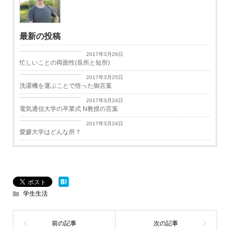
最新の投稿
日々思うこと
2017年3月26日
忙しいことの両面性(長所と短所)
日々思うこと
2017年3月25日
洗濯機を運ぶことで悟った御言葉
学生生活
2017年3月24日
電気通信大学の卒業式 N教授の言葉
学生生活
2017年3月24日
愛媛大学はどんな所？
学生生活