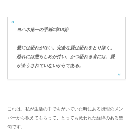
ヨハネ第一の手紙4章18節
愛には恐れがない。完全な愛は恐れをとり除く。
恐れには懲らしめが伴い、かつ恐れる者には、愛
が全うされていないからである。
これは、私が生活の中でもがいていた時にある摂理のメン
バーから教えてもらって、とっても救われた経緯のある聖
句です。