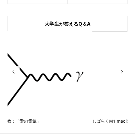
大学生が答えるQ＆A


しばらくM1 mac book proを使ってみて思ったこと