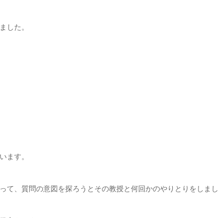
ました。
います。
って、質問の意図を探ろうとその教授と何回かのやりとりをしま