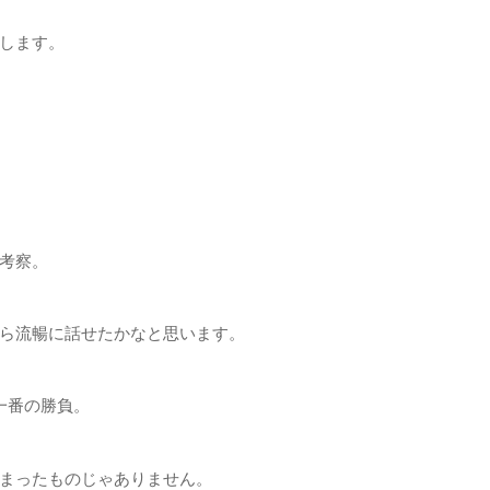
します。
考察。
ら流暢に話せたかなと思います。
一番の勝負。
まったものじゃありません。