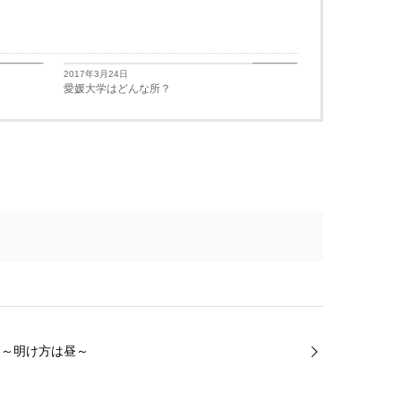
学生生活
学生生活
2017年3月24日
愛媛大学はどんな所？
ツ～明け方は昼～