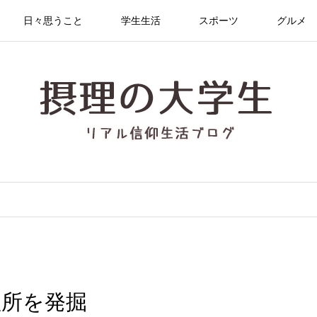
日々思うこと
学生生活
スポーツ
グルメ
短所を発掘