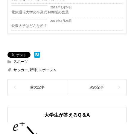
学生生活
2017年3月24日
電気通信大学の卒業式 N教授の言葉
学生生活
2017年3月24日
愛媛大学はどんな所？
スポーツ
サッカー
,
野球
,
スポーツｓ
大学生が答えるQ＆A