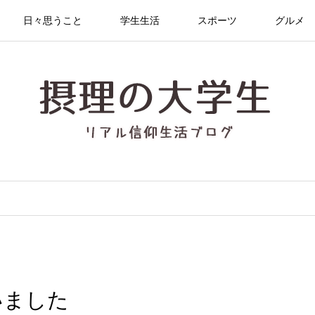
日々思うこと
学生生活
スポーツ
グルメ
いました