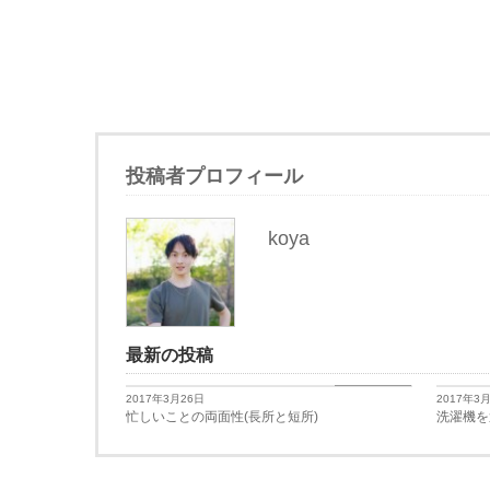
投稿者プロフィール
koya
最新の投稿
日々思うこと
2017年3月26日
2017年3
忙しいことの両面性(長所と短所)
洗濯機を