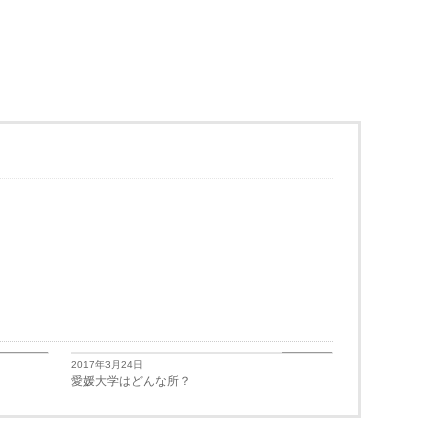
学生生活
学生生活
2017年3月24日
愛媛大学はどんな所？