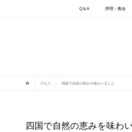
Q＆A
摂理・教会
グルメ
四国で自然の恵みを味わいました
四国で自然の恵みを味わ