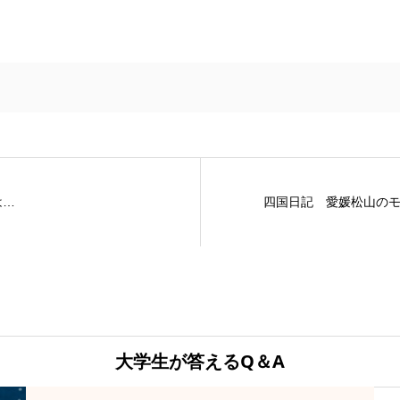
は…
四国日記 愛媛松山の
大学生が答えるQ＆A