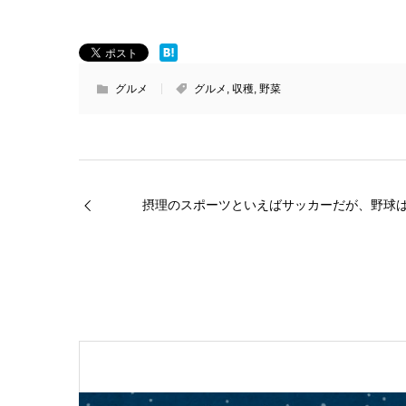
グルメ
グルメ
,
収穫
,
野菜
摂理のスポーツといえばサッカーだが、野球