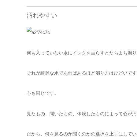
汚れやすい
何も入っていない水にインクを垂らすとたちまち濁り
それが綺麗な水であればあるほど濁り方はひどいです
心も同じです。
見たもの、聞いたもの、体験したものによって心が汚
だから、何を見るのか聞くのかの選択を上手にしてい