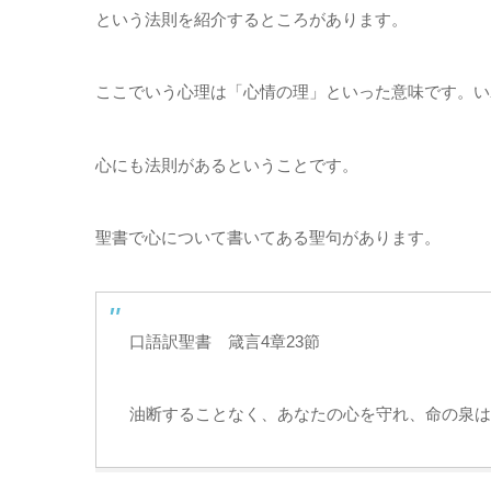
という法則を紹介するところがあります。
ここでいう心理は「心情の理」といった意味です。い
心にも法則があるということです。
聖書で心について書いてある聖句があります。
口語訳聖書 箴言4章23節
油断することなく、あなたの心を守れ、命の泉は