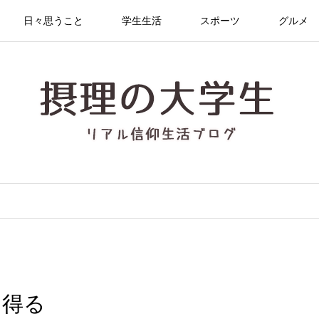
日々思うこと
学生生活
スポーツ
グルメ
を得る