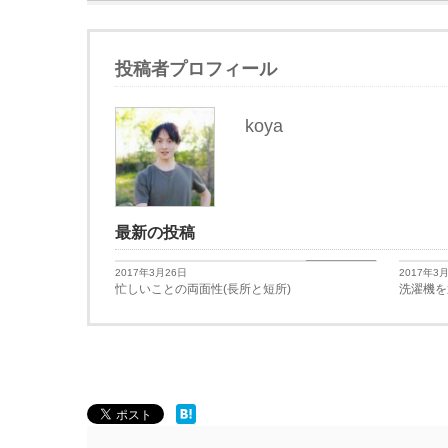
投稿者プロフィール
koya
最新の投稿
日々思うこと
2017年3月26日
2017年3
忙しいことの両面性(長所と短所)
洗濯機を