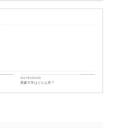
学生生活
学生生活
2017年3月24日
愛媛大学はどんな所？