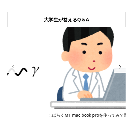
大学生が答えるQ＆A


しばらくM1 mac book proを使ってみて思ったこと