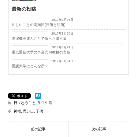
最新の投稿
日々思うこと
2017年3月26日
忙しいことの両面性(長所と短所)
日々思うこと
2017年3月25日
洗濯機を運ぶことで悟った御言葉
学生生活
2017年3月24日
電気通信大学の卒業式 N教授の言葉
学生生活
2017年3月24日
愛媛大学はどんな所？
日々思うこと
,
学生生活
神様
,
思い出
,
子供