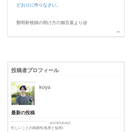
どおりに作りなさい。
鄭明析牧師の明け方の御言葉より@
投稿者プロフィール
koya
最新の投稿
日々思うこと
2017年3月26日
忙しいことの両面性(長所と短所)