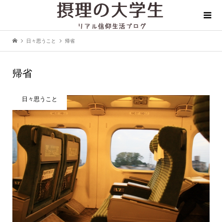
日々思うこと
帰省
帰省
日々思うこと