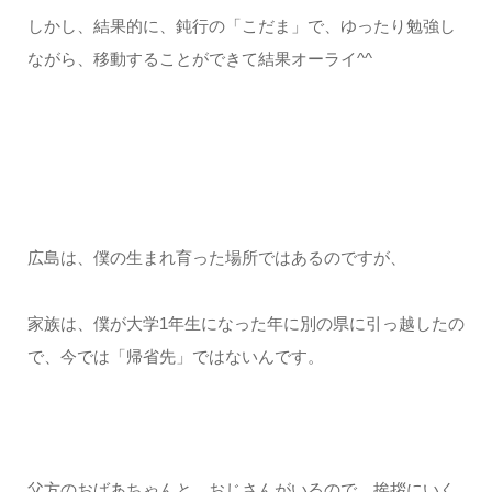
しかし、結果的に、鈍行の「こだま」で、ゆったり勉強し
ながら、移動することができて結果オーライ^^
広島は、僕の生まれ育った場所ではあるのですが、
家族は、僕が大学1年生になった年に別の県に引っ越したの
で、今では「帰省先」ではないんです。
父方のおばあちゃんと、おじさんがいるので、挨拶にいく