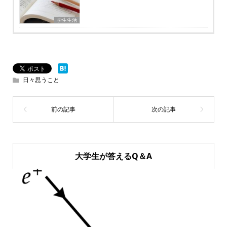
学生生活
日々思うこと
大学生が答えるQ＆A