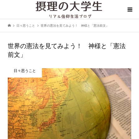
日々思うこと
世界の憲法を見てみよう！ 神様と「憲法前文」
世界の憲法を見てみよう！ 神様と「憲法
前文」
日々思うこと