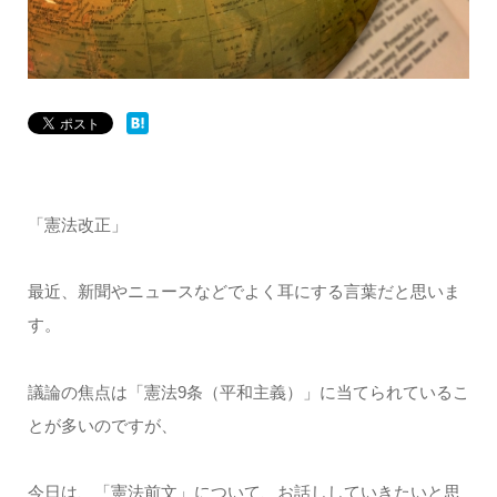
「憲法改正」
最近、新聞やニュースなどでよく耳にする言葉だと思いま
す。
議論の焦点は「憲法9条（平和主義）」に当てられているこ
とが多いのですが、
今日は、「憲法前文」について、お話ししていきたいと思