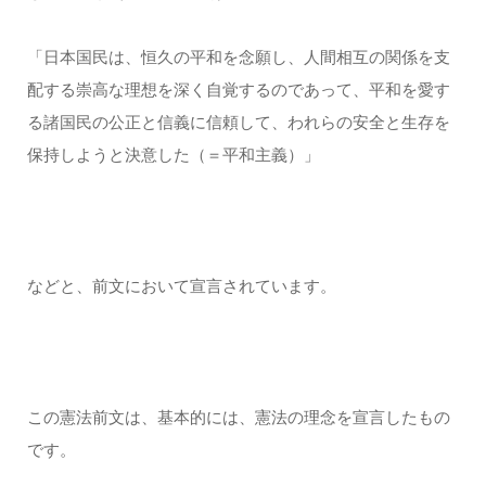
「日本国民は、恒久の平和を念願し、人間相互の関係を支
配する崇高な理想を深く自覚するのであって、平和を愛す
る諸国民の公正と信義に信頼して、われらの安全と生存を
保持しようと決意した（＝平和主義）」
などと、前文において宣言されています。
この憲法前文は、基本的には、憲法の理念を宣言したもの
です。