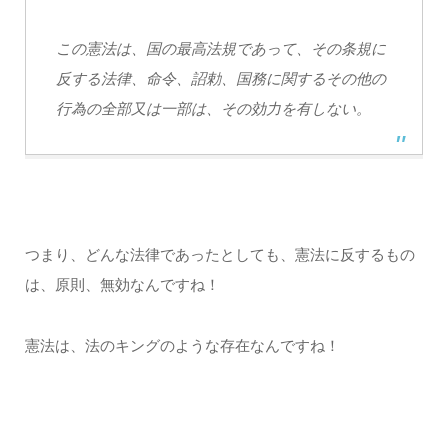
この憲法は、国の最高法規であって、その条規に
反する法律、命令、詔勅、国務に関するその他の
行為の全部又は一部は、その効力を有しない。
つまり、どんな法律であったとしても、憲法に反するもの
は、原則、無効なんですね！
憲法は、法のキングのような存在なんですね！