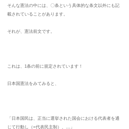
そんな憲法の中には、〇条という具体的な条文以外にも記
載されていることがあります。
それが、憲法前文です。
これは、1条の前に規定されています！
日本国憲法をみてみると、
「日本国民は、正当に選挙された国会における代表者を通
じて行動し（=代表民主制）、…」