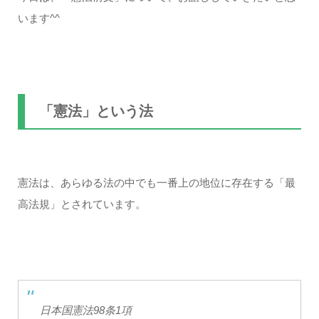
います^^
「憲法」という法
憲法は、あらゆる法の中でも一番上の地位に存在する「最
高法規」とされています。
日本国憲法98条1項