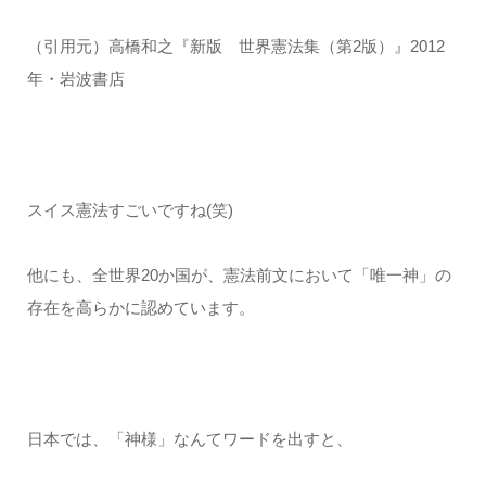
（引用元）高橋和之『新版 世界憲法集（第2版）』2012
年・岩波書店
スイス憲法すごいですね(笑)
他にも、全世界20か国が、憲法前文において「唯一神」の
存在を高らかに認めています。
日本では、「神様」なんてワードを出すと、