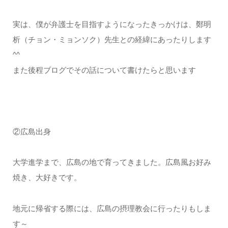
実は、僕が弁護士を目指すようになったきっかけは、鄭明
析（チョン・ミョンソク）先生との経緯にあったりします
^^
また後程ブログでその話について書けたらと思います
②広島出身
大学進学まで、広島の地で育ってきました。広島風お好み
焼き、大好きです。
地元に帰省する際には、広島の摂理教会に行ったりもしま
す～