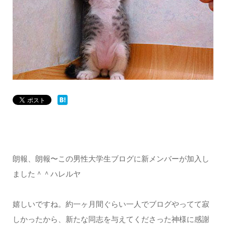
朗報、朗報〜この男性大学生ブログに新メンバーが加入し
ました＾＾ハレルヤ
嬉しいですね。約一ヶ月間ぐらい一人でブログやってて寂
しかったから、新たな同志を与えてくださった神様に感謝