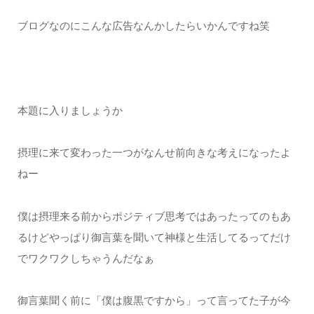
ブログなのにこんな広告なんかしたらいかんですね笑
本題に入りましょうか
摂理に来て変わった一つがなんせ前向きな考えになったよ
ねー
僕は摂理来る前からポジティブ思考ではあったってのもあ
るけどやっぱり御言葉を聞いて神様と生活してるってだけ
でワクワクしちゃうんだなぁ
御言葉聞く前に「僕は腹黒ですから」って言ってた子が今