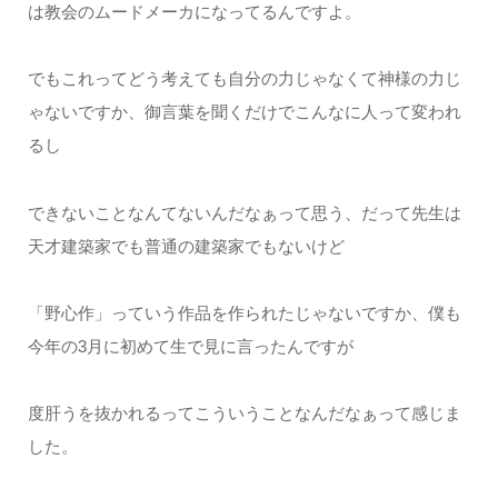
は教会のムードメーカになってるんですよ。
でもこれってどう考えても自分の力じゃなくて神様の力じ
ゃないですか、御言葉を聞くだけでこんなに人って変われ
るし
できないことなんてないんだなぁって思う、だって先生は
天才建築家でも普通の建築家でもないけど
「野心作」っていう作品を作られたじゃないですか、僕も
今年の3月に初めて生で見に言ったんですが
度肝うを抜かれるってこういうことなんだなぁって感じま
した。