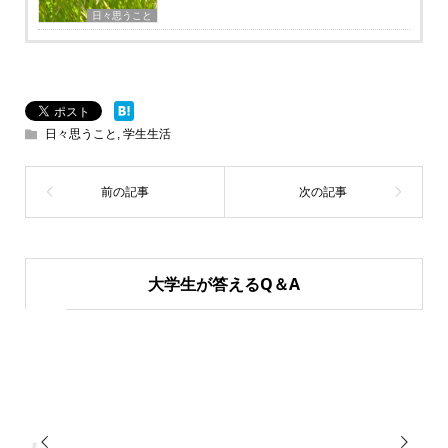
日々思うこと
日々思うこと
,
学生生活
大学生が答えるQ＆A

