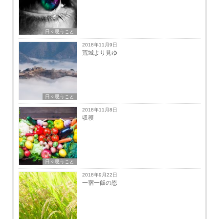
日々思うこと
2018年11月9日
荒城より見ゆ
日々思うこと
2018年11月8日
収穫
日々思うこと
2018年9月22日
一宿一飯の恩