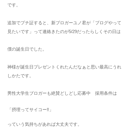
です。
追加でプチ証すると、新ブロガーユノ君が「ブログやって
見たいです」って連絡きたのが5/29だったらしくその日は
僕の誕生日でした。
神様が誕生日プレゼントくれたんだなぁと思い最高にうれ
しかたです。
男性大学生ブロガーも絶賛どしどし応募中 採用条件は
「摂理ってサイコー‼︎」
っていう気持ちがあれば大丈夫です。