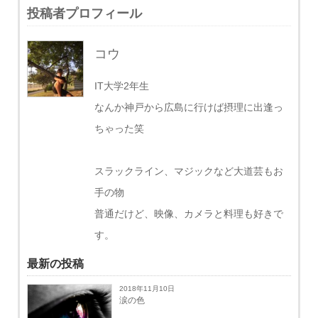
投稿者プロフィール
コウ
IT大学2年生
なんか神戸から広島に行けば摂理に出逢っ
ちゃった笑
スラックライン、マジックなど大道芸もお
手の物
普通だけど、映像、カメラと料理も好きで
す。
最新の投稿
2018年11月10日
涙の色