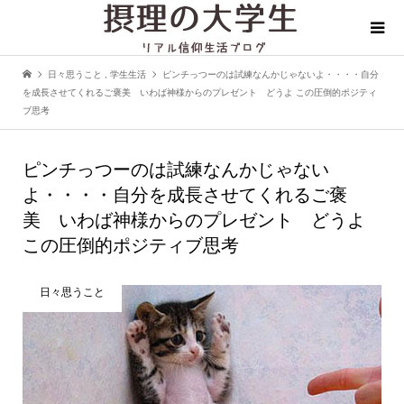
日々思うこと
,
学生生活
ピンチっつーのは試練なんかじゃないよ・・・・自分
を成長させてくれるご褒美 いわば神様からのプレゼント どうよ この圧倒的ポジティ
ブ思考
ピンチっつーのは試練なんかじゃない
よ・・・・自分を成長させてくれるご褒
美 いわば神様からのプレゼント どうよ
この圧倒的ポジティブ思考
日々思うこと