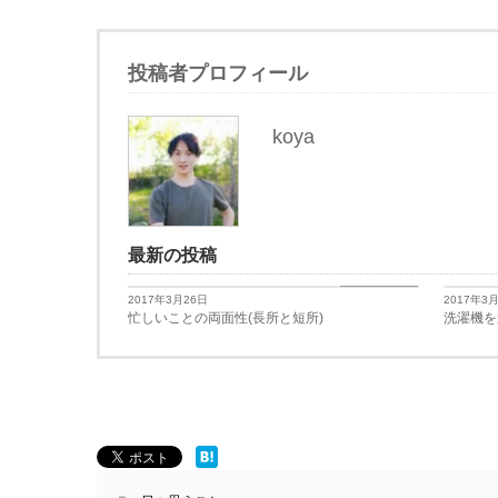
投稿者プロフィール
koya
最新の投稿
日々思うこと
2017年3月26日
2017年3
忙しいことの両面性(長所と短所)
洗濯機を