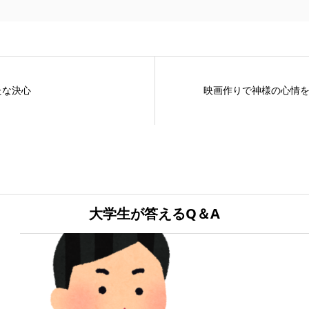
たな決心
映画作りで神様の心情
大学生が答えるQ＆A