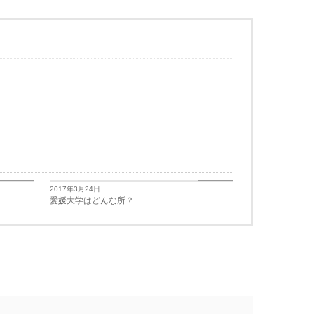
学生生活
学生生活
2017年3月24日
愛媛大学はどんな所？