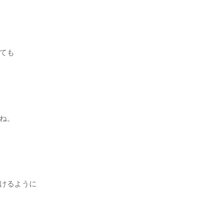
ても
ね。
けるように