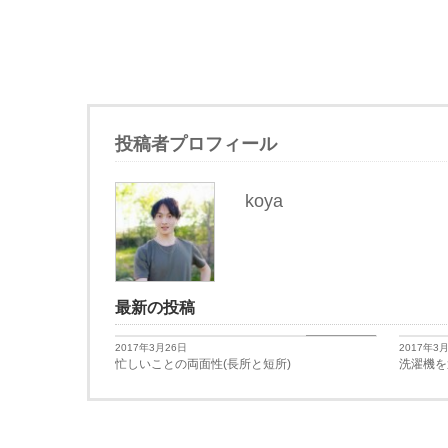
投稿者プロフィール
koya
最新の投稿
日々思うこと
2017年3月26日
2017年3
忙しいことの両面性(長所と短所)
洗濯機を