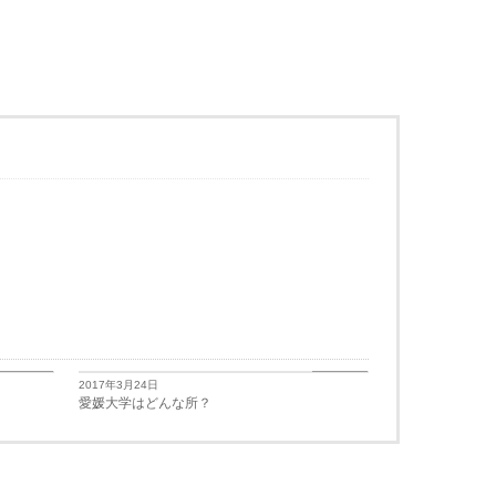
学生生活
学生生活
2017年3月24日
愛媛大学はどんな所？