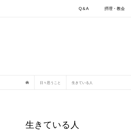
Q＆A
摂理・教会
日々思うこと
生きている人
生きている人