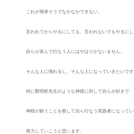
これが簡単そうでなかなかできない。
言われてからやるにしても、言われないでもやるにし
自らが喜んで行なう人にはやはりかないません。
そんな人に憧れるし、そんな人になっていきたいです
特に鄭明析先生のような神様に対して自らが好きで
神様が願うことを察して自ら行なう実践者になってい
努力していこうと思います。