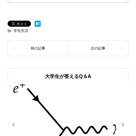
学生生活
大学生が答えるQ＆A

