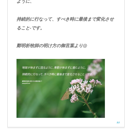
ように、
持続的に行なって、すべき時に最後まで変化させ
ること‐です。
鄭明析牧師の明け方の御言葉より@