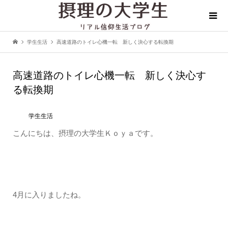
学生生活
高速道路のトイレ心機一転 新しく決心する転換期
高速道路のトイレ心機一転 新しく決心す
る転換期
学生生活
こんにちは、摂理の大学生Ｋｏｙａです。
4月に入りましたね。