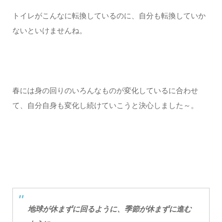
トイレがこんなに転換しているのに、自分も転換していか
ないといけませんね。
春には身の回りのいろんなものが変化しているに合わせ
て、自分自身も変化し続けていこうと決心しました～。
地球が休まずに回るように、季節が休まずに進む