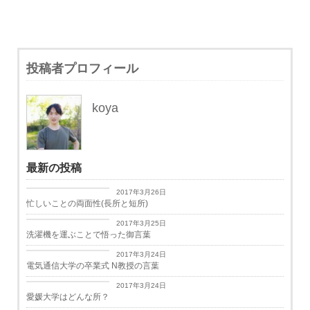
投稿者プロフィール
koya
最新の投稿
日々思うこと
2017年3月26日
忙しいことの両面性(長所と短所)
日々思うこと
2017年3月25日
洗濯機を運ぶことで悟った御言葉
学生生活
2017年3月24日
電気通信大学の卒業式 N教授の言葉
学生生活
2017年3月24日
愛媛大学はどんな所？