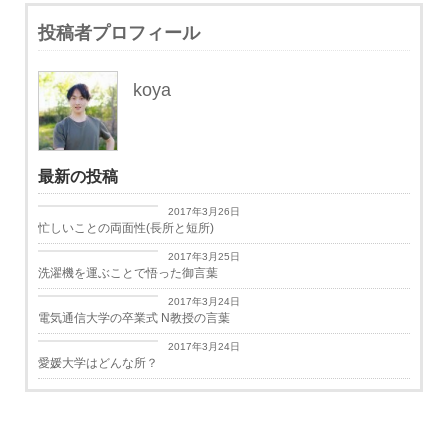
投稿者プロフィール
koya
最新の投稿
日々思うこと
2017年3月26日
忙しいことの両面性(長所と短所)
日々思うこと
2017年3月25日
洗濯機を運ぶことで悟った御言葉
学生生活
2017年3月24日
電気通信大学の卒業式 N教授の言葉
学生生活
2017年3月24日
愛媛大学はどんな所？