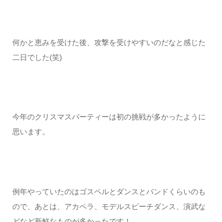
何かと恵みを受けた後、攻撃を受けやすいのだなと感じた
二日でした(笑)
今年のクリスマスパーティーは初の挑戦が多かったように
思います。
例年やっていたのはゴスペルとダンスとバンドくらいのも
ので、あとは、アカペラ、モデルスピーチダンス、演武な
どなど新鮮なものが多かったです！