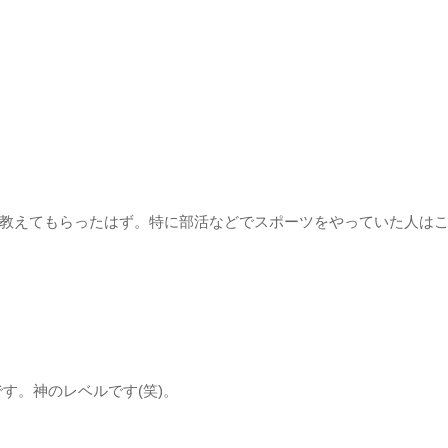
教えてもらったはず。特に部活などでスポーツをやっていた人は
す。神のレベルです(笑)。