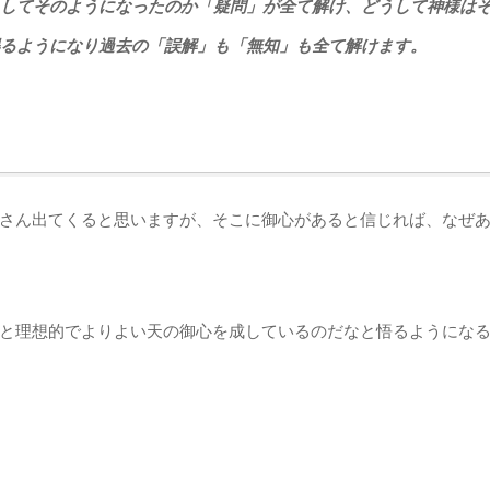
してそのようになったのか「疑問」が全て解け、どうして神様は
るようになり過去の「誤解」も「無知」も全て解けます。
さん出てくると思いますが、そこに御心があると信じれば、なぜ
と理想的でよりよい天の御心を成しているのだなと悟るようにな