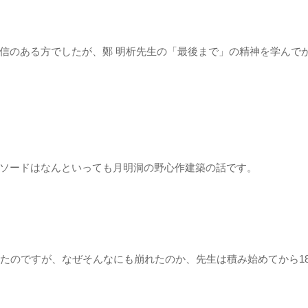
信のある方でしたが、鄭 明析先生の「最後まで」の精神を学んで
ソードはなんといっても月明洞の野心作建築の話です。
したのですが、なぜそんなにも崩れたのか、先生は積み始めてから1