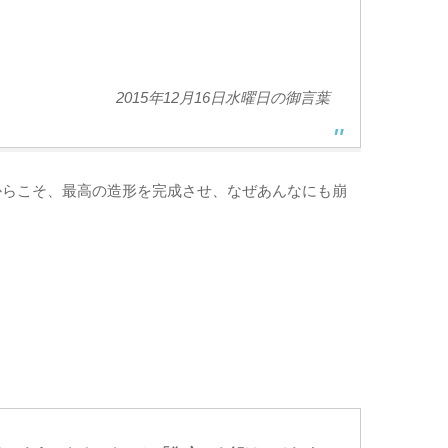
2015年12月16日水曜日の御言葉
からこそ、最高の造形を完成させ、なぜあんなにも崩