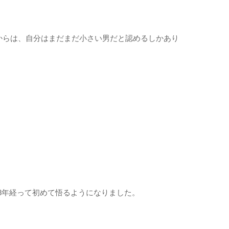
からは、自分はまだまだ小さい男だと認めるしかあり
8年経って初めて悟るようになりました。