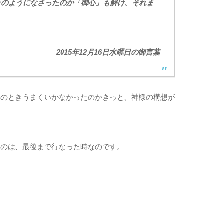
そのようになさったのか「御心」も解け、それま
2015年12月16日水曜日の御言葉
あのときうまくいかなかったのかきっと、神様の構想が
るのは、最後まで行なった時なのです。