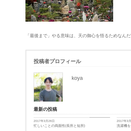
「最後まで」やる意味は、天の御心を悟るためなんだ
投稿者プロフィール
koya
最新の投稿
日々思うこと
2017年3月26日
2017年3
忙しいことの両面性(長所と短所)
洗濯機を