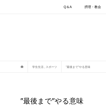
Q＆A
摂理・教会
学生生活
,
スポーツ
”最後まで”やる意味
”最後まで”やる意味