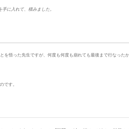
を手に入れて、積みました。
ことを悟った先生ですが、何度も何度も崩れても最後まで行なった
のです。