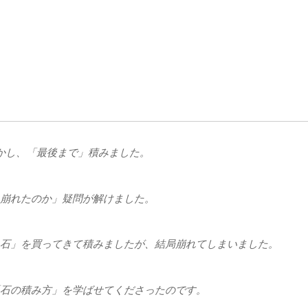
かし、「最後まで」積みました。
崩れたのか」疑問が解けました。
石」を買ってきて積みましたが、結局崩れてしまいました。
石の積み方」を学ばせてくださったのです。