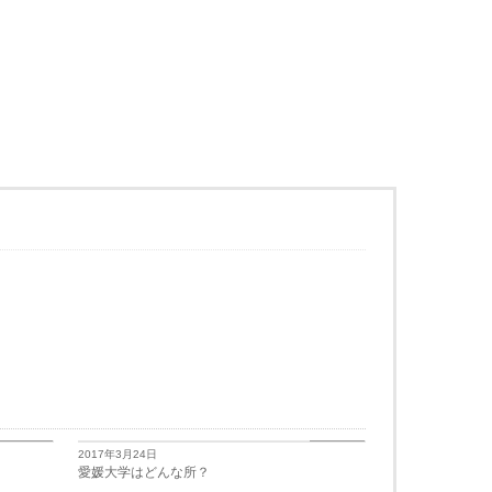
学生生活
学生生活
2017年3月24日
愛媛大学はどんな所？