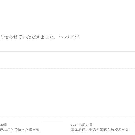
と悟らせていただきました。ハレルヤ！
日々思うこと
月25日
2017年3月24日
運ぶことで悟った御言葉
電気通信大学の卒業式 N教授の言葉