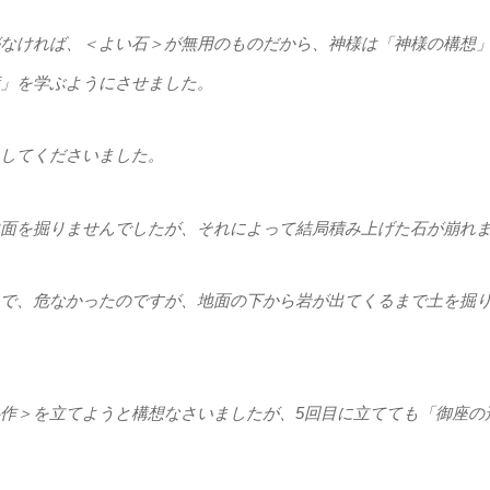
なければ、＜よい石＞が無用のものだから、神様は「神様の構想
」を学ぶようにさせました。
してくださいました。
面を掘りませんでしたが、それによって結局積み上げた石が崩れ
で、危なかったのですが、地面の下から岩が出てくるまで土を掘
作＞を立てようと構想なさいましたが、5回目に立てても「御座の