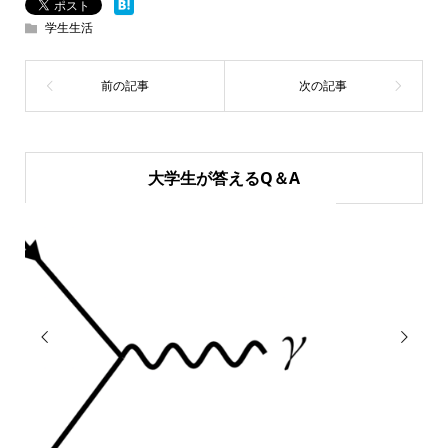
学生生活
大学生が答えるQ＆A

