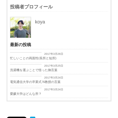
投稿者プロフィール
koya
最新の投稿
日々思うこと
2017年3月26日
忙しいことの両面性(長所と短所)
日々思うこと
2017年3月25日
洗濯機を運ぶことで悟った御言葉
学生生活
2017年3月24日
電気通信大学の卒業式 N教授の言葉
学生生活
2017年3月24日
愛媛大学はどんな所？