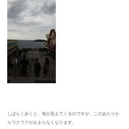
しばらく歩くと、海が見えてくるのですが、このあたりか
らワクワクが止まらなくなります。