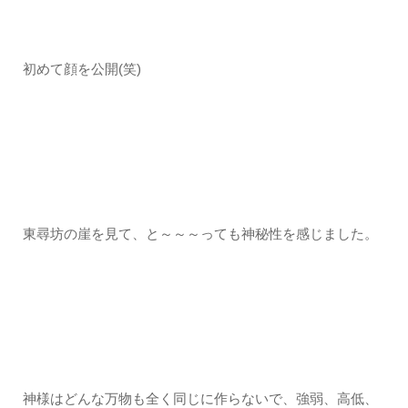
初めて顔を公開(笑)
東尋坊の崖を見て、と～～～っても神秘性を感じました。
神様はどんな万物も全く同じに作らないで、強弱、高低、