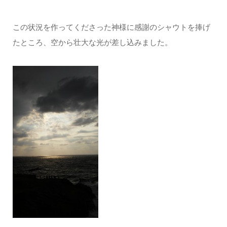
この状況を作ってくださった神様に感謝のシャウトを捧げ
たところ、空から壮大な光が差し込みました。