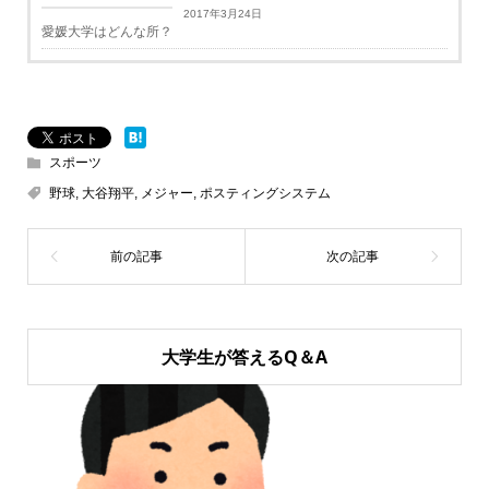
学生生活
2017年3月24日
愛媛大学はどんな所？
スポーツ
野球
,
大谷翔平
,
メジャー
,
ポスティングシステム
大学生が答えるQ＆A