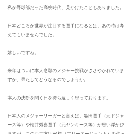
私が野球部だった高校時代、見かけたこともありました。
日本どころか世界が注目する選手になるとは、あの時は考
えてもいませんでした。
嬉しいですね。
来年はついに本人念願のメジャー挑戦がささやかれていま
すが、果たしてどうなるのでしょうか。
本人の決断を聞く日を待ち遠しく思っております。
日本人のメジャーリーガーと言えば、黒田選手（元ドジャ
ース等）や松井秀喜選手（元ヤンキース等）が思い浮かび
ますが、このお二方はFA権（フリーエージェント）を使っ