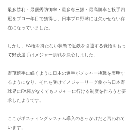
最多勝利・最優秀防御率・最多奪三振・最高勝率と投手四
冠をプロ一年目で獲得し、日本プロ野球には欠かせない存
在になっていました。
しかし、FA権を持たない状態で近鉄を引退する覚悟をもっ
て野茂選手はメジャー挑戦を決心しました。
野茂選手に続くように日本の選手がメジャー挑戦を表明す
るようになり、それを受けてメジャーリーグ側から日本野
球界にFA権がなくてもメジャーに行ける制度を作ろうと要
求したようです。
ここがポスティングシステム導入のきっかけだと言われて
います。