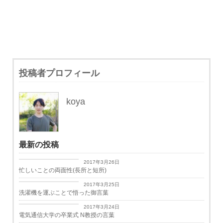
投稿者プロフィール
koya
最新の投稿
日々思うこと
2017年3月26日
忙しいことの両面性(長所と短所)
日々思うこと
2017年3月25日
洗濯機を運ぶことで悟った御言葉
学生生活
2017年3月24日
電気通信大学の卒業式 N教授の言葉