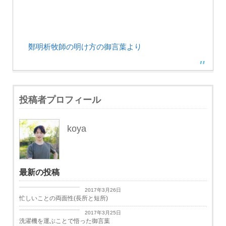
鄭明析牧師の明け方の御言葉より
投稿者プロフィール
koya
最新の投稿
日々思うこと
2017年3月26日
忙しいことの両面性(長所と短所)
日々思うこと
2017年3月25日
洗濯機を運ぶことで悟った御言葉