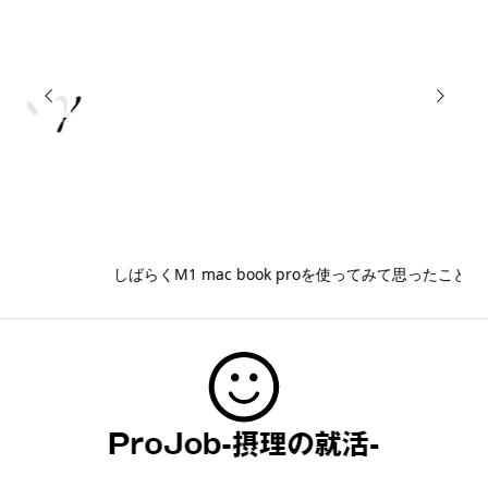


しばらくM1 mac book proを使ってみて思ったこと