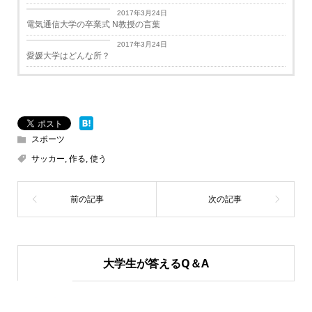
学生生活
2017年3月24日
電気通信大学の卒業式 N教授の言葉
学生生活
2017年3月24日
愛媛大学はどんな所？
スポーツ
サッカー
,
作る
,
使う
大学生が答えるQ＆A