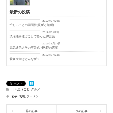
最新の投稿
日々思うこと
2017年3月26日
忙しいことの両面性(長所と短所)
日々思うこと
2017年3月25日
洗濯機を運ぶことで悟った御言葉
学生生活
2017年3月24日
電気通信大学の卒業式 N教授の言葉
学生生活
2017年3月24日
愛媛大学はどんな所？
日々思うこと
,
グルメ
岩手
,
表現
,
ラーメン