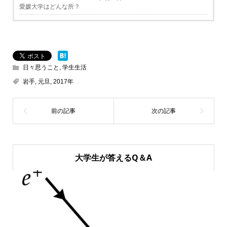
愛媛大学はどんな所？
日々思うこと
,
学生生活
岩手
,
元旦
,
2017年
大学生が答えるQ＆A