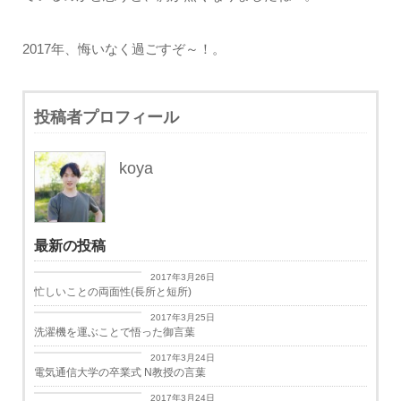
2017年、悔いなく過ごすぞ～！。
投稿者プロフィール
koya
最新の投稿
日々思うこと
2017年3月26日
忙しいことの両面性(長所と短所)
日々思うこと
2017年3月25日
洗濯機を運ぶことで悟った御言葉
学生生活
2017年3月24日
電気通信大学の卒業式 N教授の言葉
学生生活
2017年3月24日