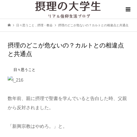
日々思うこと
,
摂理・教会
摂理のどこが危ないの？カルトとの相違点と共通点
摂理のどこが危ないの？カルトとの相違点
と共通点
日々思うこと
数年前、親に摂理で聖書を学んでいると告白した時、父親
から反対されました。
「新興宗教はやめろ。」と。