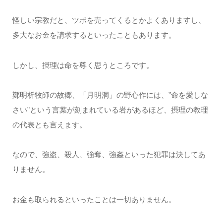
怪しい宗教だと、ツボを売ってくるとかよくありますし、
多大なお金を請求するといったこともあります。
しかし、摂理は命を尊く思うところです。
鄭明析牧師の故郷、「月明洞」の野心作には、”命を愛しな
さい”という言葉が刻まれている岩があるほど、摂理の教理
の代表とも言えます。
なので、強盗、殺人、強奪、強姦といった犯罪は決してあ
りません。
お金も取られるといったことは一切ありません。