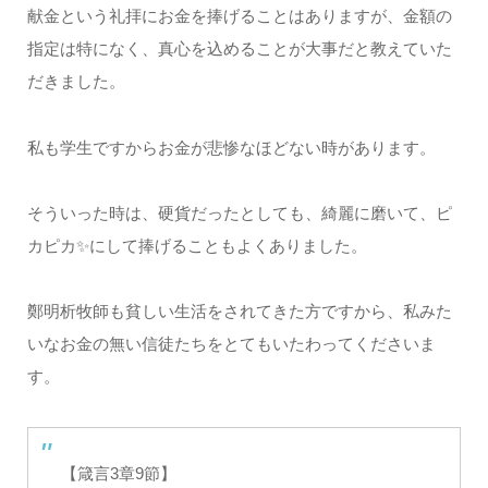
献金という礼拝にお金を捧げることはありますが、金額の
指定は特になく、真心を込めることが大事だと教えていた
だきました。
私も学生ですからお金が悲惨なほどない時があります。
そういった時は、硬貨だったとしても、綺麗に磨いて、ピ
カピカ✨にして捧げることもよくありました。
鄭明析牧師も貧しい生活をされてきた方ですから、私みた
いなお金の無い信徒たちをとてもいたわってくださいま
す。
【箴言3章9節】