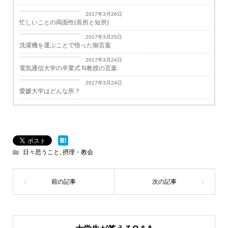
日々思うこと
2017年3月26日
忙しいことの両面性(長所と短所)
日々思うこと
2017年3月25日
洗濯機を運ぶことで悟った御言葉
学生生活
2017年3月24日
電気通信大学の卒業式 N教授の言葉
学生生活
2017年3月24日
愛媛大学はどんな所？
日々思うこと
,
摂理・教会