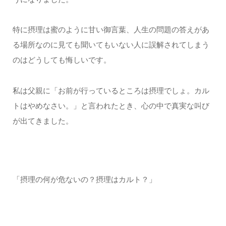
特に摂理は蜜のように甘い御言葉、人生の問題の答えがあ
る場所なのに見ても聞いてもいない人に誤解されてしまう
のはどうしても悔しいです。
私は父親に「お前が行っているところは摂理でしょ。カル
トはやめなさい。」と言われたとき、心の中で真実な叫び
が出てきました。
「摂理の何が危ないの？摂理はカルト？」