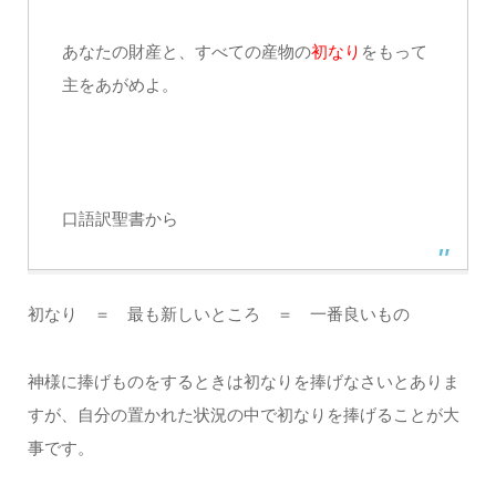
あなたの財産と、すべての産物の
初なり
をもって
主をあがめよ。
口語訳聖書から
初なり ＝ 最も新しいところ ＝ 一番良いもの
神様に捧げものをするときは初なりを捧げなさいとありま
すが、自分の置かれた状況の中で初なりを捧げることが大
事です。