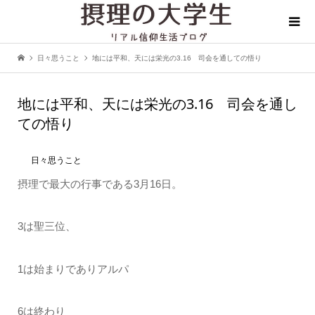
日々思うこと
地には平和、天には栄光の3.16 司会を通しての悟り
地には平和、天には栄光の3.16 司会を通し
ての悟り
日々思うこと
摂理で最大の行事である3月16日。
3は聖三位、
1は始まりでありアルパ
6は終わり