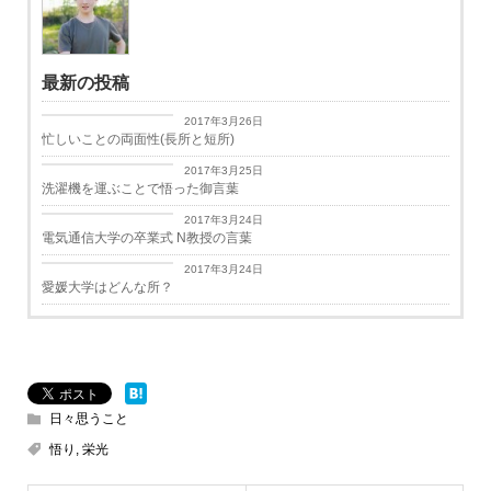
最新の投稿
日々思うこと
2017年3月26日
忙しいことの両面性(長所と短所)
日々思うこと
2017年3月25日
洗濯機を運ぶことで悟った御言葉
学生生活
2017年3月24日
電気通信大学の卒業式 N教授の言葉
学生生活
2017年3月24日
愛媛大学はどんな所？
日々思うこと
悟り
,
栄光