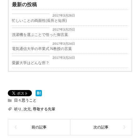
最新の投稿
日々思うこと
2017年3月26日
忙しいことの両面性(長所と短所)
日々思うこと
2017年3月25日
洗濯機を運ぶことで悟った御言葉
学生生活
2017年3月24日
電気通信大学の卒業式 N教授の言葉
学生生活
2017年3月24日
愛媛大学はどんな所？
日々思うこと
祈り
,
次元
,
尊敬する先輩