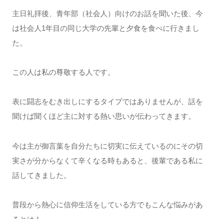
主日礼拝後、青年部（社会人）向けのお話を聞いた後、今
は社会人1年目の同じ大学の先輩と夕食を食べに行きまし
た。
この人は私の尊敬する人です。
表に闘志をむき出しにするタイプではありませんが、話を
聞けば聞くほど主に対する熱い思いが伝わってきます。
今は主が御言葉を自分たちに切実に伝えているのにその切
実さが分からなくて辛くなる時もあると、後輩である私に
話してきました。
普段から熱心に信仰生活をしている方でもこんな悩みがあ