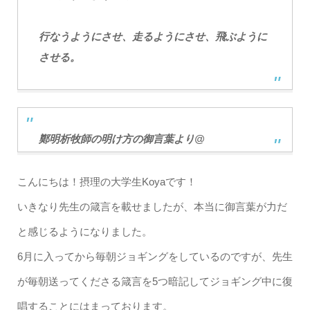
行なうようにさせ、走るようにさせ、飛ぶように
させる。
鄭明析牧師の明け方の御言葉より@
こんにちは！摂理の大学生Koyaです！
いきなり先生の箴言を載せましたが、本当に御言葉が力だ
と感じるようになりました。
6月に入ってから毎朝ジョギングをしているのですが、先生
が毎朝送ってくださる箴言を5つ暗記してジョギング中に復
唱することにはまっております。