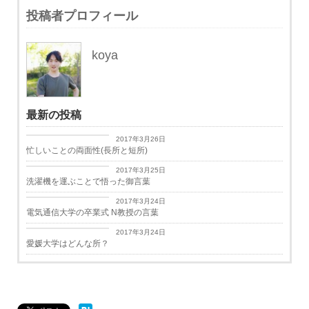
投稿者プロフィール
koya
最新の投稿
日々思うこと
2017年3月26日
忙しいことの両面性(長所と短所)
日々思うこと
2017年3月25日
洗濯機を運ぶことで悟った御言葉
学生生活
2017年3月24日
電気通信大学の卒業式 N教授の言葉
学生生活
2017年3月24日
愛媛大学はどんな所？