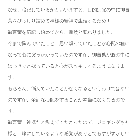
なぜ、暗記しているかといいますと、目的は脳の中に御言
葉をびっしり詰めて神様の精神で生活するため！
御言葉を暗記し始めてから、断然と変わりました。
今まで悩んでいたこと、思い煩っていたことが心配の種に
なって心に突っかかっていたのですが、御言葉が脳の中に
はっきりと残っていると心がスッキリするようになりま
す。
もちろん、悩んでいたことがなくなるというわけではない
のですが、余計な心配をすることが本当になくなるので
す。
御言葉＝神様だと教えてくださったので、ジョギングも神
様と一緒にしているような感覚がありとてもすがすがしい