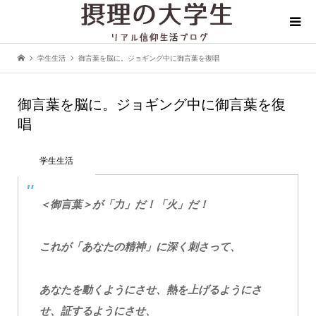
学生生活
御言葉を脳に。ジョギング中に御言葉を復唱
御言葉を脳に。ジョギング中に御言葉を復
唱
学生生活
＜御言葉＞が「力」だ！「火」だ！
これが「あなたの精神」に深く刺さって、
あなたを動くようにさせ、熱を上げるようにさ
せ、証するようにさせ、