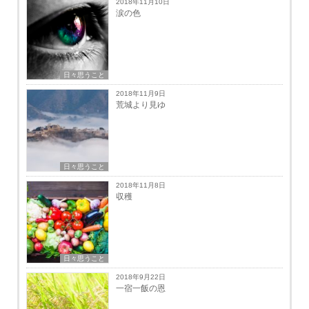
2018年11月10日
涙の色
日々思うこと
2018年11月9日
荒城より見ゆ
日々思うこと
2018年11月8日
収穫
日々思うこと
2018年9月22日
一宿一飯の恩