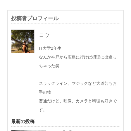
投稿者プロフィール
コウ
IT大学2年生
なんか神戸から広島に行けば摂理に出逢っ
ちゃった笑
スラックライン、マジックなど大道芸もお
手の物
普通だけど、映像、カメラと料理も好きで
す。
最新の投稿